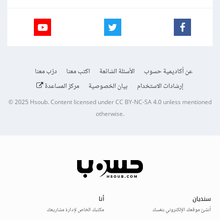
عن أكاديمية حسوب
الأسئلة الشائعة
اكتب معنا
درّب معنا
إرشادات الاستخدام
بيان الخصوصية
مركز المساعدة
© 2025
Hsoub
.
Content licensed under
CC BY-NC-SA 4.0
unless mentioned
otherwise.