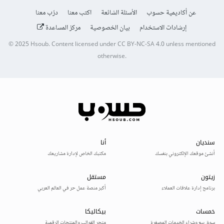
عن أكاديمية حسوب
الأسئلة الشائعة
اكتب معنا
درّب معنا
إرشادات الاستخدام
بيان الخصوصية
مركز المساعدة
© 2025
Hsoub
.
Content licensed under
CC BY-NC-SA 4.0
unless mentioned
otherwise.