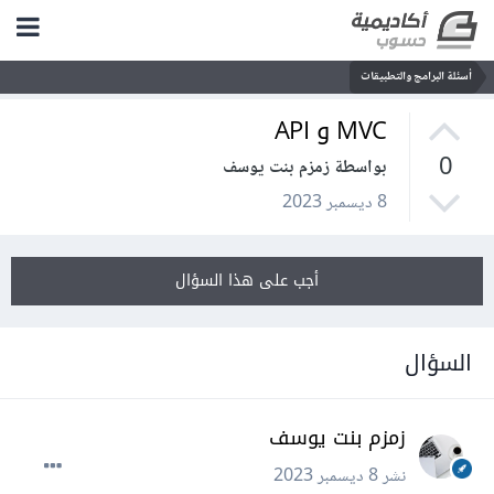
أسئلة البرامج والتطبيقات
MVC و API
0
بواسطة زمزم بنت يوسف
8 ديسمبر 2023
أجب على هذا السؤال
السؤال
زمزم بنت يوسف
نشر
8 ديسمبر 2023