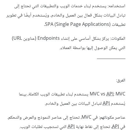
استخدامه: يستخدم لبناء خدمات الويب والتطبيقات التي تحتاج إلى
تبادل البيانات بشكل فعال بين العميل والخادم، ويُستخدم أيضًا في تطوير
تطبيقات SPA (Single Page Applications).
المكونات: يركز بشكل أساسي على إنشاء Endpoints (عناوين URL)
التي يمكن الوصول إليها بواسطة العملاء.
______________
الفرق:
API
MVC vs
: MVC يستخدم لبناء تطبيقات الويب الكاملة، بينما
يُستخدم
API
لتبادل البيانات بين العميل والخادم.
عناصر مكوناتهم: في MVC، تحتاج إلى عناصر النموذج والعرض والتحكم.
في
API
، تحتاج إلى نقاط نهاية
API
التي تستجيب لطلبات الويب.