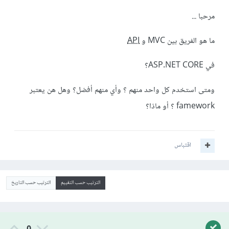
مرحبا ...
ما هو الفريق بين MVC و
API
في ASP.NET CORE؟
ومتى استخدم كل واحد منهم ؟ وأي منهم أفضل؟ وهل هن يعتبر
famework ؟ أو ماذا؟
اقتباس
الترتيب حسب التقييم
الترتيب حسب التاريخ