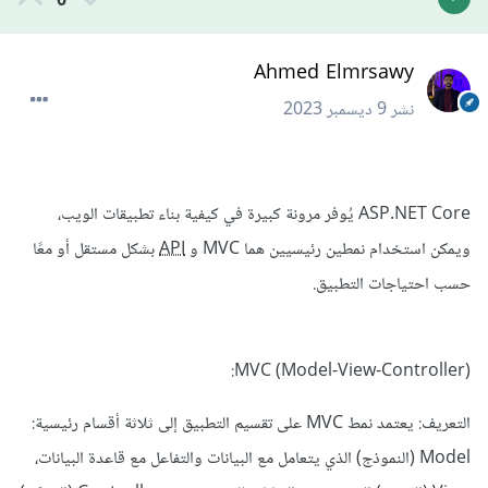
0
Ahmed Elmrsawy
نشر
9 ديسمبر 2023
ASP.NET Core يُوفر مرونة كبيرة في كيفية بناء تطبيقات الويب،
ويمكن استخدام نمطين رئيسيين هما MVC و
API
بشكل مستقل أو معًا
حسب احتياجات التطبيق.
MVC (Model-View-Controller):
التعريف: يعتمد نمط MVC على تقسيم التطبيق إلى ثلاثة أقسام رئيسية:
Model (النموذج) الذي يتعامل مع البيانات والتفاعل مع قاعدة البيانات،