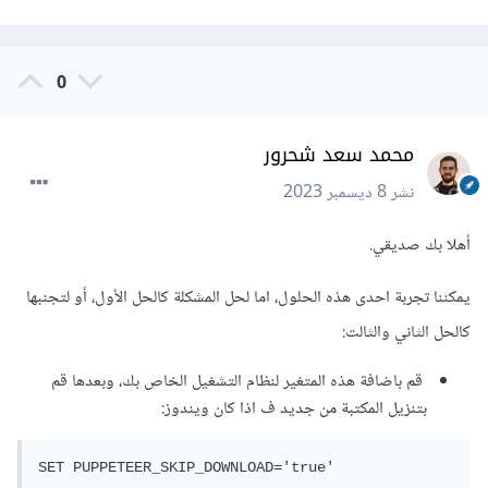
0
محمد سعد شحرور
نشر
8 ديسمبر 2023
أهلا بك صديقي.
يمكننا تجربة احدى هذه الحلول، اما لحل المشكلة كالحل الأول، أو لتجنبها
كالحل الثاني والثالت:
قم باضافة هذه المتغير لنظام التشغيل الخاص بك، وبعدها قم
بتنزيل المكتبة من جديد ف اذا كان ويندوز:
SET PUPPETEER_SKIP_DOWNLOAD='true'