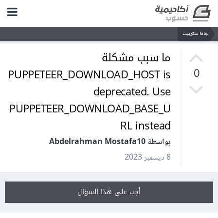
جافا سكريبت
ما سبب مشكلة
PUPPETEER_DOWNLOAD_HOST is
0
deprecated. Use
PUPPETEER_DOWNLOAD_BASE_U
RL instead
بواسطة Abdelrahman Mostafa10
8 ديسمبر 2023
أجب على هذا السؤال