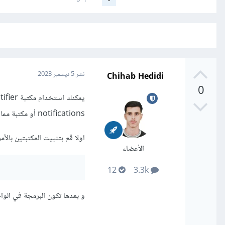
Chihab Hedidi
نشر
5 ديسمبر 2023
0
notifications أو مكتبة مماثلة في React لإظهار إشعارات في الواجهة الأمامية.
اولا قم بتثبيت المكتبتين بالأمر 
الأعضاء
12
3.3k
و بعدها تكون البرمجة في الواجه