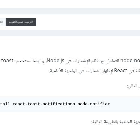
الترتيب حسب التقييم
ال
يمكنك استخدام مكتبة node-notifier للتفاعل مع نظام الإش
التالي:
tall react
-
toast
-
notifications node
-
ة الخلفية بالطريقة التالية: