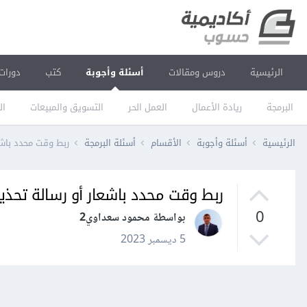
الرئيسية
دروس ومقالات
أسئلة وأجوبة
كتب
دورات
البرمجة
ريادة الأعمال
العمل الحر
التسويق والمبيعات
ال
الرئيسية
أسئلة وأجوبة
الأقسام
أسئلة البرمجة
ربط وقت محدد باشعا
ربط وقت محدد باشعار أو رسالة تحذير
0
بواسطة محمود سعداوي2
5 ديسمبر 2023