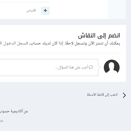
اقتباس
انضم إلى النقاش
يمكنك أن تنشر الآن وتسجل لاحقًا. إذا كان لديك حساب،
فسجل الدخول ال
أجب على هذا السؤال...
اذهب إلى قائمة الأسئلة
عن أكاديمية حسوب
se.