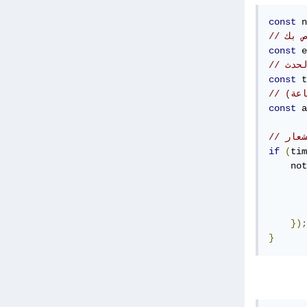
const
 n
ص بك
const
 e
لحدث
const
 t
اعة)
const
 a
شعار
if
(
tim
    not
       
       
});
}