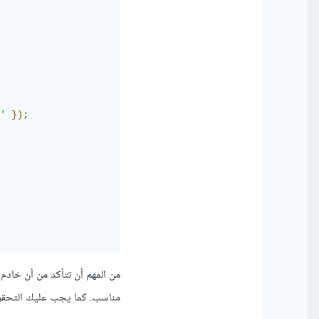
'
});
مناسب. كما يجب عليك التحقق 