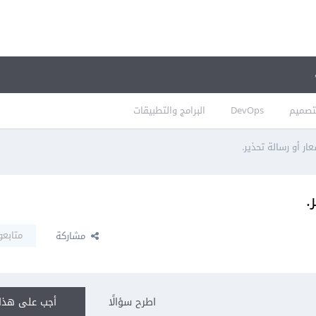
تصميم
DevOps
البرامج والتطبيقات
ر أو رسالة تحذير.
.
متابعو
مشاركة
اطرح سؤالًا
أجب على هذا 