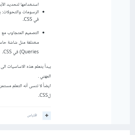
استخدامها لتحديد الأب
الرسومات والتحولات: ي
في CSS.
التصميم المتجاوب مع 
Queries) في CSS.
المهني .
ايضاً لا تنسى أنه التعلم مس
لCSS.
اقتباس