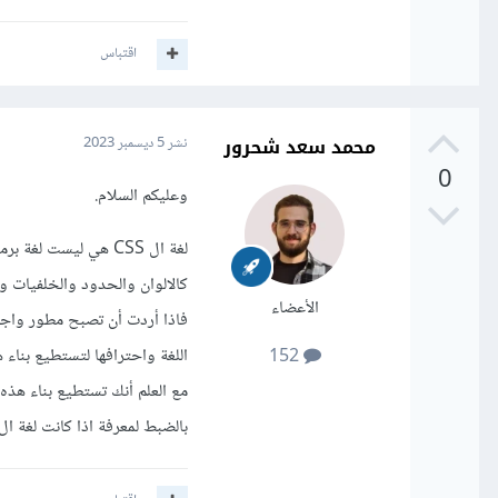
اقتباس
محمد سعد شحرور
نشر
5 ديسمبر 2023
0
وعليكم السلام.
كالالوان والحدود والخلفيات وا
الأعضاء
اللغة واحترافها لتستطيع بناء 
152
بالضبط لمعرفة اذا كانت لغة ال CSS ضرورية لك