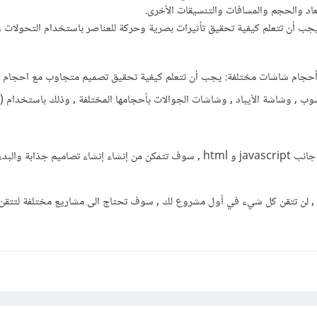
عاد والحجم والمسافات والتنسيقات الأخرى.
جب أن تتعلم كيفية تحقيق تأثيرات بصرية وحركة للعناصر باستخدام التحولات 
أحجام شاشات مختلفة: يجب أن تتعلم كيفية تحقيق تصميم متجاوب مع احجام
ببدأ بتعلم هذه الاساسيات الى جانب javascript و html , سوف تتمكن من إنشاء إنشاء تصاميم ج
تمر , لن تتقن كل شيء في أول مشروع لك , سوف تحتاج الى مشاريع مختلفة لتتق