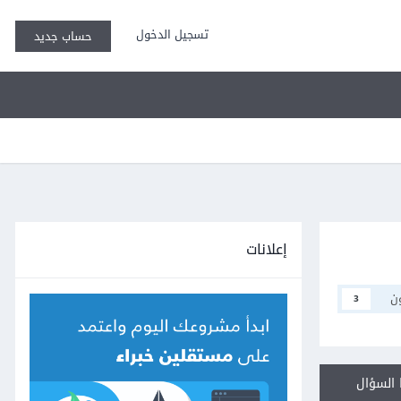
تسجيل الدخول
حساب جديد
إعلانات
ن
3
السؤال