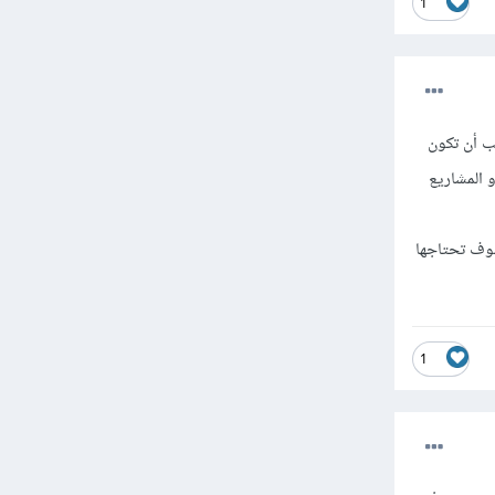
1
 في حالة إذا كنت ترغب أن تكون
سبة من 70 الى 80 % و مع الوقت و المشاريع
 لأن بالتأكيد سوف تحتاجها
1