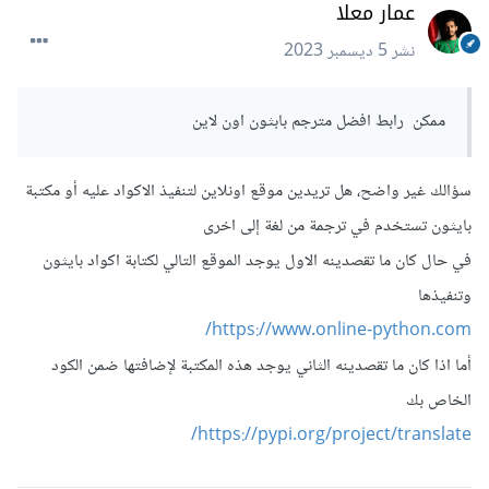
عمار معلا
نشر
5 ديسمبر 2023
ممكن رابط افضل مترجم بابثون اون لاين
سؤالك غير واضح، هل تريدين موقع اونلاين لتنفيذ الاكواد عليه أو مكتبة
بايثون تستخدم في ترجمة من لغة إلى اخرى
في حال كان ما تقصدينه الاول يوجد الموقع التالي لكتابة اكواد بايثون
وتنفيذها
https://www.online-python.com/
أما اذا كان ما تقصدينه الثاني يوجد هذه المكتبة لإضافتها ضمن الكود
الخاص بك
https://pypi.org/project/translate/