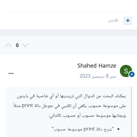
اقتباس
0
Shahed Hamze
نشر
8 ديسمبر 2023
يمكنك البحث عن الدوال التي تريدينها أو أي خاصية في بايثون
على موسوعة حسوب، يكفي أن تكتبي في جوجل دالة print مثلاً
وبجانبها موسوعة حسوب أو حسوب، كالتالي:
"شرح دالة print موسوعة حسوب"