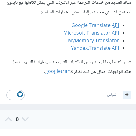
هناك العديد من خدمات الترجمة عبر الإنترنت التي يمكن تكاملها مع بايثون
لتحقيق اغراض مختلفة. إليك بعض الخيارات المتاحة:
Google Translate
API
Microsoft Translator
API
MyMemory Translator
Yandex.Translate
API
قد يمكنك أيضا ايجاد بعض المكتبات التي تختصر عليك ذلك وتستعمل
هاته الواجهات، مثال عن ذلك نذكر
s.
googletran
اقتباس
1
0