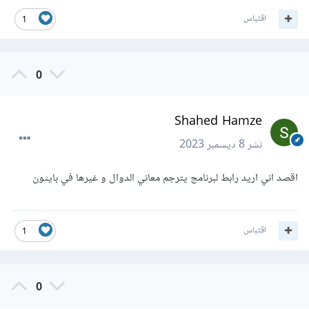
اقتباس
1
0
Shahed Hamze
نشر
8 ديسمبر 2023
اقصد اني اريد رابط لبرنامج يترجم معاني الدوال و غيرها في بايثون
اقتباس
1
0