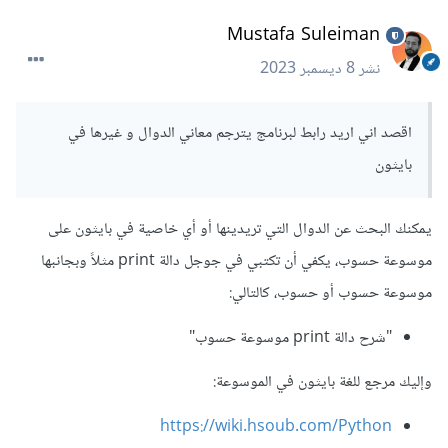
Mustafa Suleiman
نشر
8 ديسمبر 2023
اقصد اني اريد رابط لبرنامج يترجم معاني الدوال و غيرها في
بايثون
يمكنك البحث عن الدوال التي تريدينها أو أي خاصية في بايثون على
موسوعة حسوب، يكفي أن تكتبي في جوجل دالة print مثلاً وبجانبها
موسوعة حسوب أو حسوب، كالتالي:
"شرح دالة print موسوعة حسوب"
وإليك مرجع للغة بايثون في الموسوعة:
https://wiki.hsoub.com/Python