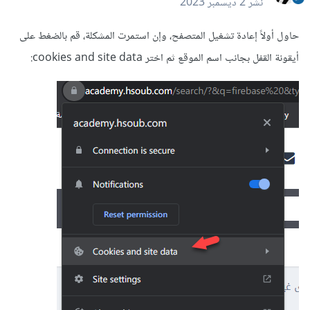
نشر
2 ديسمبر 2023
حاول أولاً إعادة تشغيل المتصفح، وإن استمرت المشكلة، قم بالضغط على
أيقونة القفل بجانب اسم الموقع ثم اختر cookies and site data: