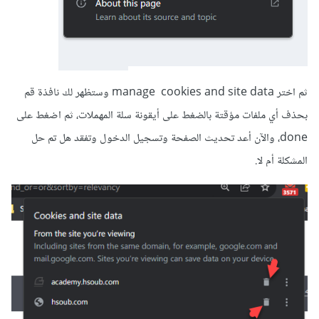
ثم اختر manage cookies and site data وستظهر لك نافذة قم
بحذف أي ملفات مؤقتة بالضغط على أيقونة سلة المهملات، ثم اضغط على
done، والآن أعد تحديث الصفحة وتسجيل الدخول وتفقد هل تم حل
المشكلة أم لا.