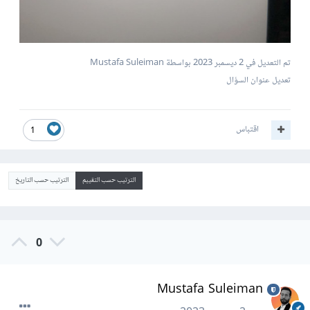
تم التعديل في
2 ديسمبر 2023
بواسطة Mustafa Suleiman
تعديل عنوان السؤال
اقتباس
1
الترتيب حسب التقييم
الترتيب حسب التاريخ
0
Mustafa Suleiman