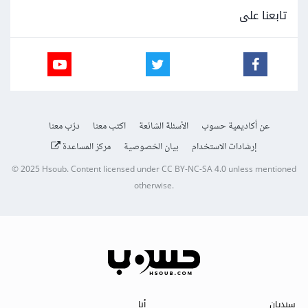
تابعنا على
عن أكاديمية حسوب
الأسئلة الشائعة
اكتب معنا
درّب معنا
إرشادات الاستخدام
بيان الخصوصية
مركز المساعدة
© 2025
Hsoub
.
Content licensed under
CC BY-NC-SA 4.0
unless mentioned
otherwise.