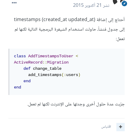
نشر
21 أكتوبر 2015
أحتاج إلى إضافة timestamps (created_at updated_at)
إلى جدول مُنشأ، حاولت استخدام الشيفرة البرمجية التالية لكنها لم
تعمل:
class
AddTimestampsToUser
<
ActiveRecord
::
Migration
def
 change_table

      add_timestamps
(:
users
)
end
end
جرّبت عدة حلول أخرى وجدتها على الإنترنت لكنها لم تعمل.
اقتباس