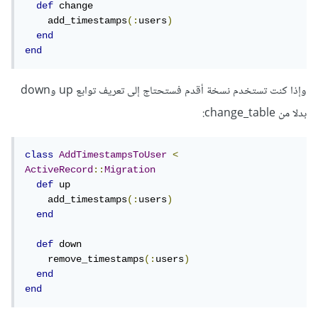
def
 change

    add_timestamps
(:
users
)
end
end
وإذا كنت تستخدم نسخة أقدم فستحتاج إلى تعريف توابع up وdown
بدلا من change_table:
class
AddTimestampsToUser
<
ActiveRecord
::
Migration
def
 up

    add_timestamps
(:
users
)
end
def
 down

    remove_timestamps
(:
users
)
end
end