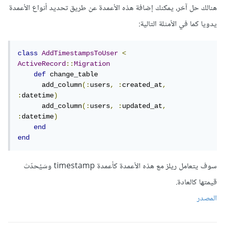
هنالك حل آخر، يمكنك إضافة هذه الأعمدة عن طريق تحديد أنواع الأعمدة
يدويا كما في الأمثلة التالية:
class
AddTimestampsToUser
<
ActiveRecord
::
Migration
def
 change_table

      add_column
(:
users
,
:
created_at
,
:
datetime
)
      add_column
(:
users
,
:
updated_at
,
:
datetime
)
end
end
سوف يتعامل ريلز مع هذه الأعمدة كأعمدة timestamp وسَيُحدّث
قيمتها كالعادة.
المصدر