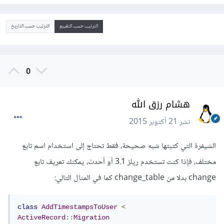
الترتيب حسب التقييم
الترتيب حسب التاريخ
0
هشام رزق الله
نشر
21 أكتوبر 2015
الشيفرة التي كتبتها شبه صحيحة، فقط تحتاج إلى استخدام اسم تابع
مختلف، فإذا كنت تستخدم ريلز 3.1 أو أحدث، يمكنك تعريف تابع
change بدلا من change_table كما في المثال التالي:
class
AddTimestampsToUser
<
ActiveRecord
::
Migration