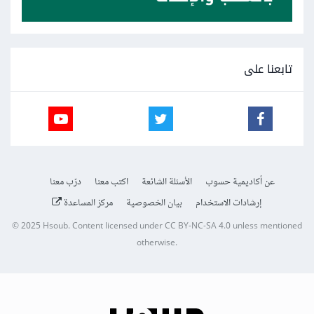
تابعنا على
عن أكاديمية حسوب
الأسئلة الشائعة
اكتب معنا
درّب معنا
إرشادات الاستخدام
بيان الخصوصية
مركز المساعدة
© 2025
Hsoub
.
Content licensed under
CC BY-NC-SA 4.0
unless mentioned
otherwise.