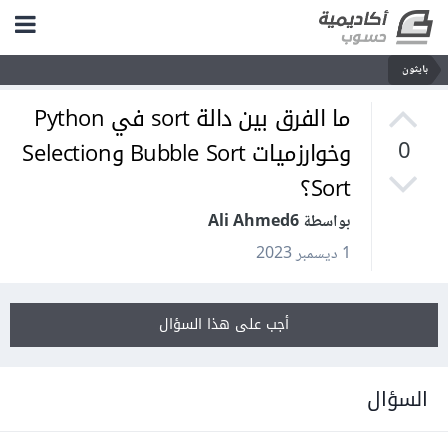
بايثون
ما الفرق بين دالة sort في Python
وخوارزميات Bubble Sort وSelection
0
Sort؟
بواسطة Ali Ahmed6
1 ديسمبر 2023
أجب على هذا السؤال
السؤال