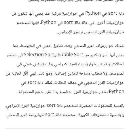
دالة sort في Python هي خوارزمية مركبة، مما يعني أنها تتكون من
خوارزميات أخرى. في حالة دالة sort في Python، فإنها تستخدم
خوارزميات الفرز الدمجي والفرز الإدراجي.
تمتلك خوارزميات الفرز الدمجي وقت تشغيل خطي في المتوسط، مما
يعني أنها أسرع بكثير من Bubble Sort وSelection Sort في معظم
الحالات. و تمتلك خوارزميات الفرز الإدراجي وقت تشغيل خطي في
المتوسط، ولا تتطلب مساحة تخزين إضافية. ومع ذلك، فهي أقل فعالية من
خوارزميات الفرز الدمجي في معظم الحالات.
لذلك
دالة sort في
Python تختار خوارزمية الفرز المناسبة بناءً على حجم المصفوفة.
بالنسبة للمصفوفات الصغيرة، تستخدم دالة sort خوارزمية الفرز الإدراجي.
و بالنسبة للمصفوفات الكبيرة، تستخدم دالة sort خوارزمية الفرز الدمجي.