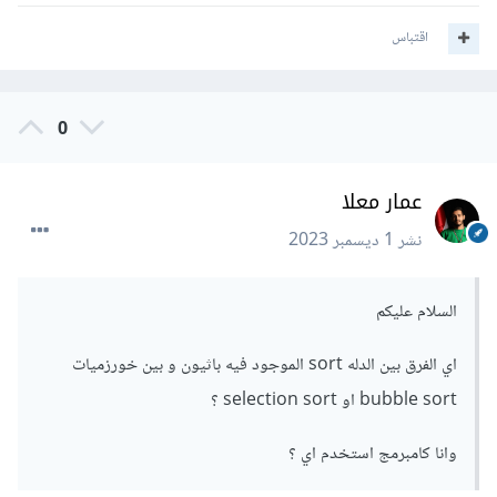
اقتباس
0
عمار معلا
نشر
1 ديسمبر 2023
السلام عليكم
اي الفرق بين الدله sort الموجود فيه باثيون و بين خورزميات
bubble sort او selection sort ؟
وانا كامبرمج استخدم اي ؟