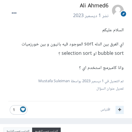
Ali Ahmed6
نشر
1 ديسمبر 2023
السلام عليكم
اي الفرق بين الدله sort الموجود فيه باثيون و بين خورزميات
bubble sort او selection sort ؟
وانا كامبرمج استخدم اي ؟
تم التعديل في
1 ديسمبر 2023
بواسطة Mustafa Suleiman
تعديل عنوان السؤال
اقتباس
1
الترتيب حسب التقييم
الترتيب حسب التاريخ