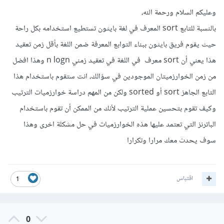
وعليكم السلام ورحمة الله،
بالنسبة للتابع sort المعرف في لغة بايثون تستطيع استخدامه بكل راحة
حيث يقوم فريق بايثون ببناء التوابع المعرفة ضمن اللغة بأقل زمن تعقيد
هذا يعني أن sort معرف في اللغة في تعقيد زمني n logn وهذا افضل
من زمن الخوارزميتان الموجودين في سؤالك، انت ستقوم باستخدام هذا
التابع الجاهز sort أو sorted ولكن من المهم دراسة خوارزميات الترتيب
وكيف تقوم بتحسين عملية الترتيب لأنك من الممكن أن تقوم باستخدام
الباترنز التي تعتمد عليها هذه الخوارزميات في حل مشكلة اخرى وهذا
سوف يحدث معك مرارا وتكرارا
اقتباس
1
0