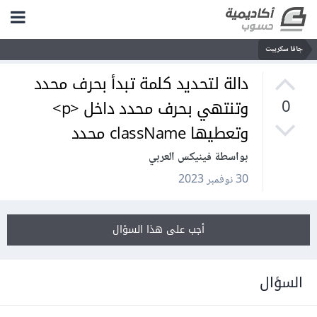
جافا سكريبت
دالة لتحديد كلمة تبدأ بحرف محدد
وتنتهي بحرف محدد داخل <p>
0
وتعطيها className محدد
بواسطة فينيكس العربي
30 نوفمبر 2023
أجب على هذا السؤال
السؤال