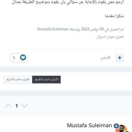
أرجو ممن يقوم بالإجابة عن سؤالي بأن يقوم بتوضيح الطريقة بمثال
شكرا مقدما
تم التعديل في
30 نوفمبر 2023
بواسطة Mustafa Suleiman
تعديل عنوان السؤال
اقتباس
1
الترتيب حسب التقييم
الترتيب حسب التاريخ
1
Mustafa Suleiman