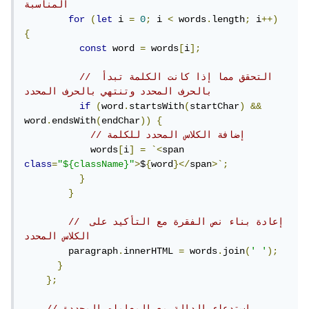
المناسبة
for
(
let
 i 
=
0
;
 i 
<
 words
.
length
;
 i
++)
{
const
 word 
=
 words
[
i
];
// التحقق مما إذا كانت الكلمة تبدأ 
بالحرف المحدد وتنتهي بالحرف المحدد
if
(
word
.
startsWith
(
startChar
)
&&
word
.
endsWith
(
endChar
))
{
// إضافة الكلاس المحدد للكلمة
            words
[
i
]
=
`<
span 
class
=
"${className}"
>
$
{
word
}</
span
>`;
}
}
// إعادة بناء نص الفقرة مع التأكيد على 
الكلاس المحدد
        paragraph
.
innerHTML 
=
 words
.
join
(
' '
);
}
};