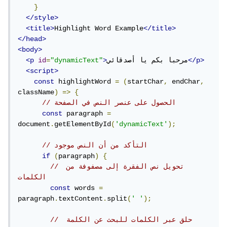
}
</style>
<title>
Highlight Word Example
</title>
</head>
<body>
</p>
مرحبا بكم يا أصدقائي
>
"dynamicText"
=
id
<p
<script>
const
 highlightWord 
=
(
startChar
,
 endChar
,
className
)
=>
{
// الحصول على عنصر النص في الصفحة
const
 paragraph 
=
document
.
getElementById
(
'dynamicText'
);
// التأكد من أن النص موجود
if
(
paragraph
)
{
// تحويل نص الفقرة إلى مصفوفة من 
الكلمات
const
 words 
=
paragraph
.
textContent
.
split
(
' '
);
// حلق عبر الكلمات للبحث عن الكلمة 