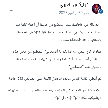
فينيكس العربي
نشر
30 نوفمبر 2023
أريد دالة في جافاسكريبت أستطيع من خلالها أن أختار كلمة تبدأ
بحرف محدد وتنتهي بحرف محدد داخل تاق <p> في الصفحة
لإعطائها className محدد
مثلا لو كان النص "مرحبا بكم يا أصدقائي" أستطيع من خلال هذه
الدالة أن أختار حرف أ كبداية وحرف ي كنهاية لتقوم هذه الدالة
باختيار كلمة "أصدقائي"
ثم أعطي الكلمة كلاس محدد لتحصل الكلمة على خصائص css خاصة
ملاحظة: النص المحدد في الصفحة يتم استدعائه من الباك إند بطريقة
ديناميكية هكذا <p>{text}</p>