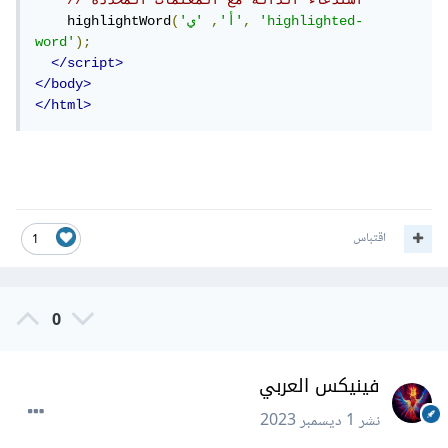
// استدعاء الدالة مع المعلمات المحددة
'highlighted-
,
'ي'
'أ'
,
(
    highlightWord
word'
);
</script>
</body>
</html>
اقتباس
1
0
فينيكس العربي
نشر
1 ديسمبر 2023