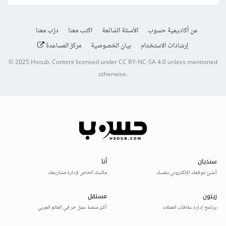
عن أكاديمية حسوب
الأسئلة الشائعة
اكتب معنا
درّب معنا
إرشادات الاستخدام
بيان الخصوصية
مركز المساعدة
© 2025
Hsoub
.
Content licensed under
CC BY-NC-SA 4.0
unless mentioned
otherwise.