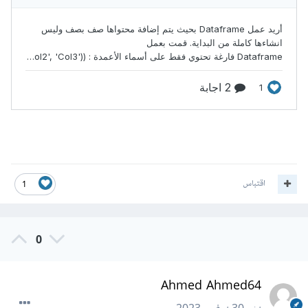
اقتباس
1
0
Ahmed Ahmed64