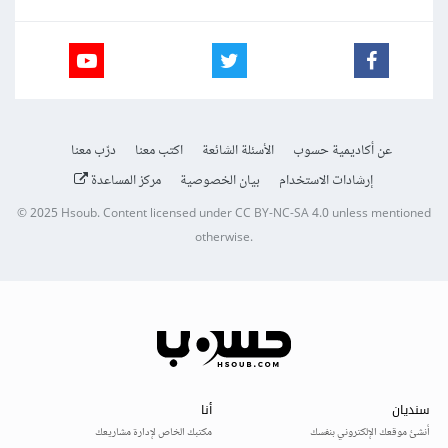
عن أكاديمية حسوب
الأسئلة الشائعة
اكتب معنا
درّب معنا
إرشادات الاستخدام
بيان الخصوصية
مركز المساعدة
© 2025
Hsoub
.
Content licensed under
CC BY-NC-SA 4.0
unless mentioned
otherwise.