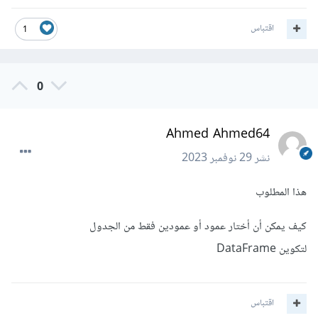
اقتباس
1
0
Ahmed Ahmed64
نشر
29 نوفمبر 2023
هذا المطلوب
كيف يمكن أن أختار عمود أو عمودين فقط من الجدول
لتكوين DataFrame
اقتباس