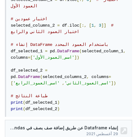
العمود الأول
# اختيار عمودين
selected_columns_2 
=
 df
.
iloc
[:,
[
1
,
3
]]
# 
اختيار العمود الثاني والرابع
# إنشاء DataFrame باستخدام العمود المحدد
df_selected_1 
=
 pd
.
DataFrame
(
selected_column_1
,
])
'اسم_العمود_الأول'
=[
columns
df_selected_2 
=
pd
.
DataFrame
(
selected_columns_2
,
 columns
=
])
'اسم_العمود_الرابع'
'اسم_العمود_الثاني'
,
[
# طباعة النتائج
print
(
df_selected_1
)
print
(
df_selected_2
)