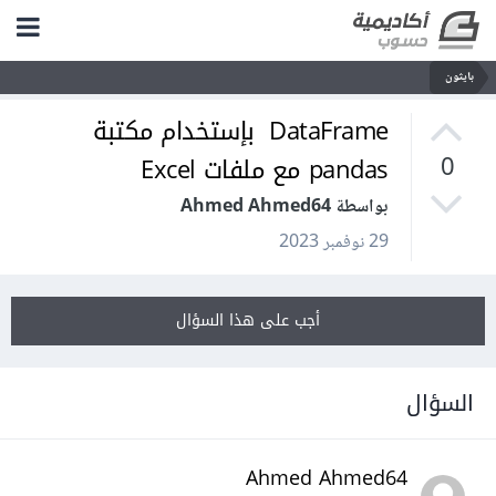
بايثون
DataFrame بإستخدام مكتبة
pandas مع ملفات Excel
0
بواسطة Ahmed Ahmed64
29 نوفمبر 2023
أجب على هذا السؤال
السؤال
Ahmed Ahmed64