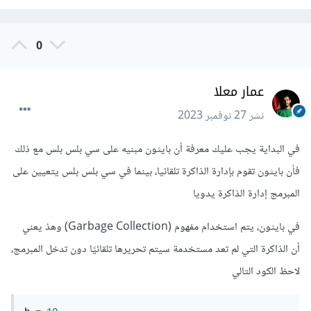
0
عمار معلا
نشر
27 نوفمبر 2023
في البداية يجب عليك معرفة أن بايثون مبنيه على سي بلس بلس مع ذلك
فأن بايثون تقوم بإدارة الذاكرة تلقائيا، بينما في سي بلس بلس يتعيين على
المبرمج إدارة الذاكرة يدويا
في بايثون، يتم استخدام مفهوم (Garbage Collection) وهذ يعني
أن الذاكرة التي لم تعد مستخدمة سيتم تحريرها تلقائيًا دون تدخل المبرمج،
لاحظ الكود التالي