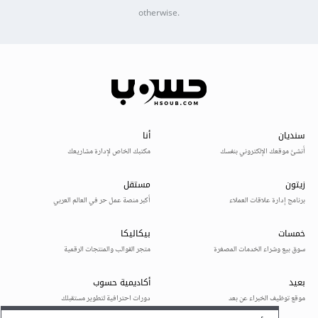
otherwise.