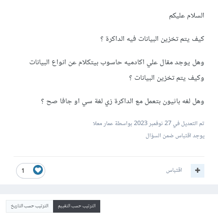
السلام عليكم
كيف يتم تخزين البيانات فيه الداكرة ؟
وهل يوجد مقال علي اكادميه حاسوب بيتكلام عن انواع البيانات
وكيف يتم تخزين البيانات ؟
وهل لغه باثيون بتعمل مع الداكرة زي لغة سي او جافا صح ؟
تم التعديل في
27 نوفمبر 2023
بواسطة عمار معلا
يوجد اقتباس ضمن السؤال
اقتباس
1
الترتيب حسب التقييم
الترتيب حسب التاريخ