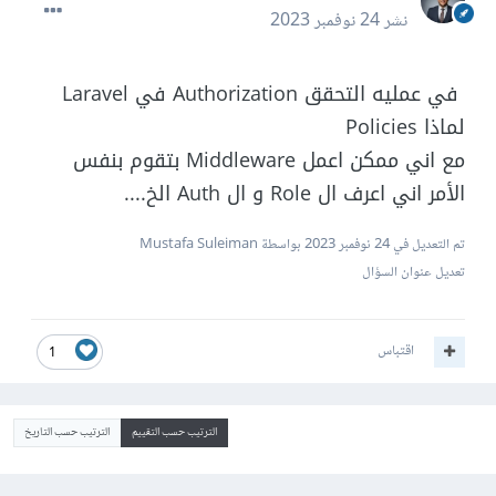
نشر
24 نوفمبر 2023
في عمليه التحقق Authorization في Laravel
لماذا Policies
مع اني ممكن اعمل Middleware بتقوم بنفس
الأمر اني اعرف ال Role و ال Auth الخ....
تم التعديل في
24 نوفمبر 2023
بواسطة Mustafa Suleiman
تعديل عنوان السؤال
اقتباس
1
الترتيب حسب التقييم
الترتيب حسب التاريخ