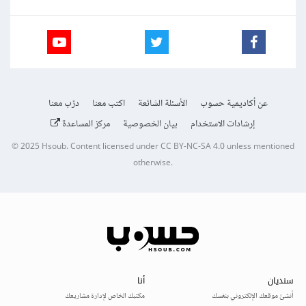
عن أكاديمية حسوب
الأسئلة الشائعة
اكتب معنا
درّب معنا
إرشادات الاستخدام
بيان الخصوصية
مركز المساعدة
© 2025
Hsoub
.
Content licensed under
CC BY-NC-SA 4.0
unless mentioned
otherwise.