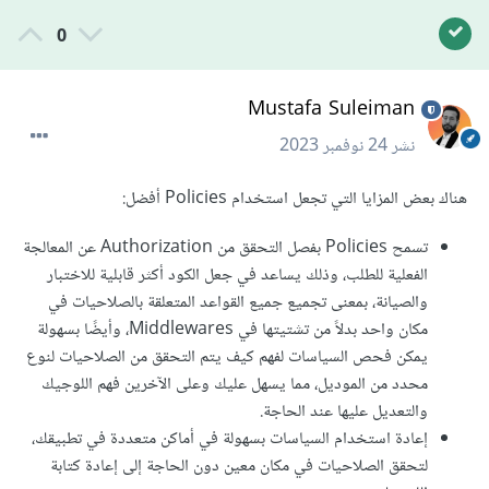
0
Mustafa Suleiman
نشر
24 نوفمبر 2023
هناك بعض المزايا التي تجعل استخدام Policies أفضل:
تسمح Policies بفصل التحقق من Authorization عن المعالجة
الفعلية للطلب، وذلك يساعد في جعل الكود أكثر قابلية للاختبار
والصيانة، بمعنى تجميع جميع القواعد المتعلقة بالصلاحيات في
مكان واحد بدلاً من تشتيتها في Middlewares، وأيضًا بسهولة
يمكن فحص السياسات لفهم كيف يتم التحقق من الصلاحيات لنوع
محدد من الموديل، مما يسهل عليك وعلى الآخرين فهم اللوجيك
والتعديل عليها عند الحاجة.
إعادة استخدام السياسات بسهولة في أماكن متعددة في تطبيقك،
لتحقق الصلاحيات في مكان معين دون الحاجة إلى إعادة كتابة