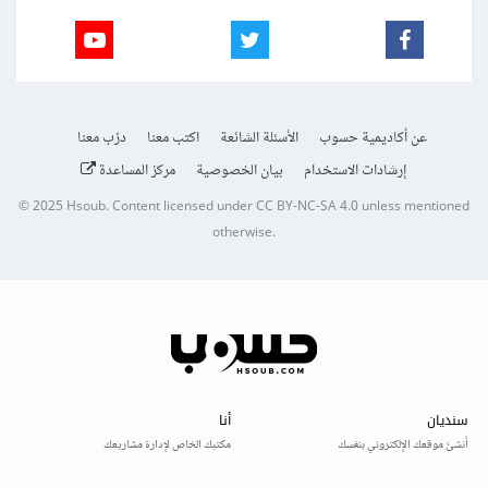
عن أكاديمية حسوب
الأسئلة الشائعة
اكتب معنا
درّب معنا
إرشادات الاستخدام
بيان الخصوصية
مركز المساعدة
© 2025
Hsoub
.
Content licensed under
CC BY-NC-SA 4.0
unless mentioned
otherwise.