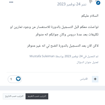
نشر
24 نوفمبر 2023
السلام عليكم
تواصلت معكم قبل التسجيل بالدورة للاستفسار عن وجود تمارين او
تكليفات بعد عدة دروس وكان جوابكم انه متوفر
لاكن الان بعد التسجيل بالدورة اتضح لي انه غير متوفر
تم التعديل في
24 نوفمبر 2023
بواسطة Mustafa Suleiman
تعديل عنوان السؤال
اقتباس
1
الترتيب حسب التقييم
الترتيب حسب التاريخ