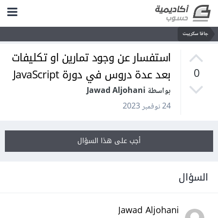
جافا سكريبت
استفسار عن وجود تمارين او تكليفات
بعد عدة دروس في دورة JavaScript
0
بواسطة Jawad Aljohani
24 نوفمبر 2023
أجب على هذا السؤال
السؤال
Jawad Aljohani