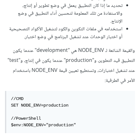
تحديد ما إذا كان التطبيق يعمل في وضع تطوير أو إنتاج،
والاستفادة من تلك المعلومة لتحسين أداء التطبيق في وضع
الإنتاج.
استخدامه في ملفات التكوين والكود لتشغيل الأكواد التصحيحية
أو اختبار الوحدات عند تشغيل البرنامج في وضع اختبار.
والقيمة الشائعة لـ NODE_ENV هي "development" عندما يكون
التطبيق قيد التطوير، و"production" عندما يكون في إنتاج، و"test"
عند تشغيل اختبارات، وتستطيع تعيين قيمة NODE_ENV باستخدام
الأمر في الطرفية:
//CMD

SET NODE_ENV=production

//PowerShell

$env:NODE_ENV="production"