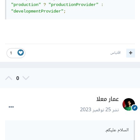
"production"
?
"productionProvider"
:
"developmentProvider"
;
اقتباس
1
0
عمار معلا
نشر
25 نوفمبر 2023
السلام عليكم.