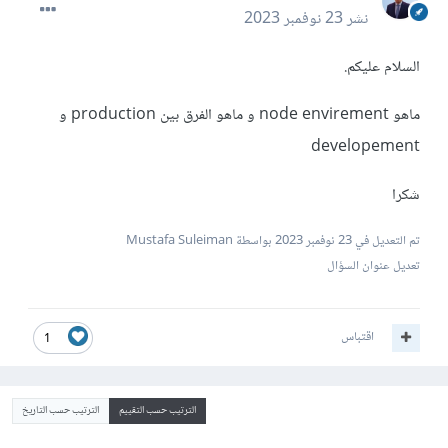
نشر
23 نوفمبر 2023
السلام عليكم.
ماهو node envirement و ماهو الفرق بين production و
developement
شكرا
تم التعديل في
23 نوفمبر 2023
بواسطة Mustafa Suleiman
تعديل عنوان السؤال
اقتباس
1
الترتيب حسب التقييم
الترتيب حسب التاريخ