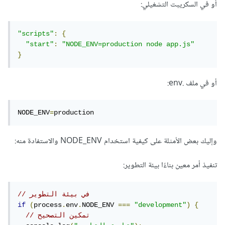
أو في السكريبت التشغيلي:
"scripts"
:
{
"start"
:
"NODE_ENV=production node app.js"
}
أو في ملف .env:
NODE_ENV
=
production
وإليك بعض الأمثلة على كيفية استخدام NODE_ENV والاستفادة منه:
تنفيذ أمر معين بناءًا بيئة التطوير:
// في بيئة التطوير
if
(
process
.
env
.
NODE_ENV 
===
"development"
)
{
// تمكين التصحيح