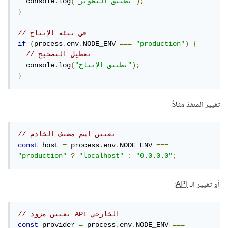
);
"تطبيق التطوير"
(
log
.
  console
}
// في بيئة الإنتاج
if
(
process
.
env
.
NODE_ENV 
===
"production"
)
{
// تعطيل التصحيح
);
"تطبيق الإنتاج"
(
log
.
  console
}
تغيير المنفذ مثلاً:
// تعيين اسم مضيف الخادم
const
 host 
=
 process
.
env
.
NODE_ENV 
===
"production"
?
"localhost"
:
"0.0.0.0"
;
أو تغيير الـ
API
:
// تعيين مزود API الخارجي
const
 provider 
=
 process
.
env
.
NODE_ENV 
===