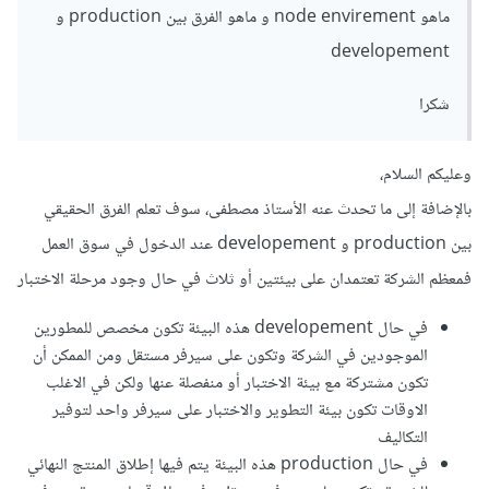
ماهو node envirement و ماهو الفرق بين production و
developement
شكرا
وعليكم السلام،
بالإضافة إلى ما تحدث عنه الأستاذ مصطفى، سوف تعلم الفرق الحقيقي
بين production و developement عند الدخول في سوق العمل
فمعظم الشركة تعتمدان على بيئتين أو ثلاث في حال وجود مرحلة الاختبار
في حال developement هذه البيئة تكون مخصص للمطورين
الموجودين في الشركة وتكون على سيرفر مستقل ومن الممكن أن
تكون مشتركة مع بيئة الاختبار أو منفصلة عنها ولكن في الاغلب
الاوقات تكون بيئة التطوير والاختبار على سيرفر واحد لتوفير
التكاليف
في حال production هذه البيئة يتم فيها إطلاق المنتج النهائي