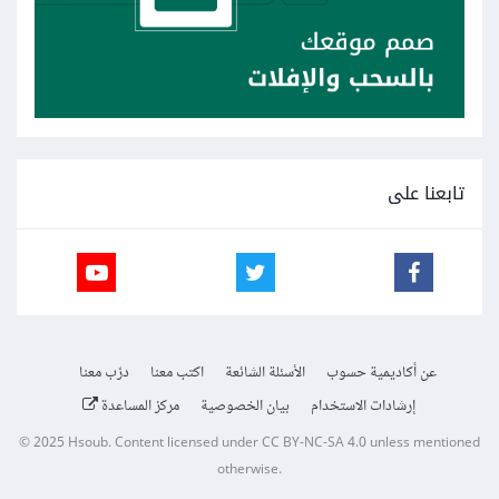
تابعنا على
عن أكاديمية حسوب
الأسئلة الشائعة
اكتب معنا
درّب معنا
إرشادات الاستخدام
بيان الخصوصية
مركز المساعدة
© 2025
Hsoub
.
Content licensed under
CC BY-NC-SA 4.0
unless mentioned
otherwise.