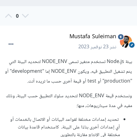
0
Mustafa Suleiman
نشر
23 نوفمبر 2023
بيئة Node.js تستخدم متغير تسمى NODE_ENV لتحديد البيئة التي
يتم تشغيل التطبيق فيه، ويكون NODE_ENV إما "development" أو
"production" أو test أو قيمة أخرى حسب ما تريده أنت.
ونستخدم قيمة NODE_ENV لتحديد سلوك التطبيق حسب البيئة، وذلك
مفيد في عدة سيناريوهات، منها:
تحديد إعدادات مختلفة لقواعد البيانات أو الاتصال بالخدمات أو
أي إعدادات أخرى بناءًا على البيئة، كاستخدام قاعدة بيانات
مختلفة في الإنتاج مقارنة بالتطوير.