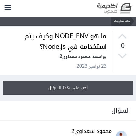
جافا سكريبت
ما هو NODE_ENV وكيف يتم
استخدامه في Node.js؟
0
بواسطة محمود سعداوي2
23 نوفمبر 2023
أجب على هذا السؤال
السؤال
محمود سعداوي2