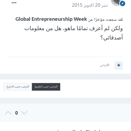
نشر
20 أكتوبر 2015
لقد سمعت مؤخرًا عن
Global Entrepreneurship Week
ولكن لم أعرف تمامًا ماهو، هل من معلومات
أصدقائي؟
اقتباس
الترتيب حسب التقييم
الترتيب حسب التاريخ
0