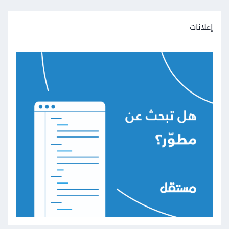
إعلانات