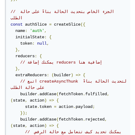
// الجزء الخاص بتحديث الحالة بناءً على حالة 
الطلب
const
 authSlice 
=
 createSlice
({
  name
:
'auth'
,
  initialState
:
{
    token
:
null
,
},
  reducers
:
{
// يمكنك إضافة reducers إضافية هنا
},
  extraReducers
:
(
builder
)
=>
{
// اتبع createAsyncThunk لتحديث الحالة بناءً 
على حالة الطلب
    builder
.
addCase
(
fetchToken
.
fulfilled
,
(
state
,
 action
)
=>
{
      state
.
token 
=
 action
.
payload
;
});
    builder
.
addCase
(
fetchToken
.
rejected
,
(
state
,
 action
)
=>
{
// يمكنك تحديد كيف تتعامل مع حالة الرفض 