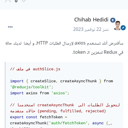
0
Chihab Hedidi
نشر
22 نوفمبر 2023
سأفترض أنك تستخدم axios لإرسال الطلبات HTTP، و أيضا لديك حالة
في Redux لتخزين الـ token.
// في ملف authSlice.js
import
{
 createSlice
,
 createAsyncThunk 
}
 from 
'@reduxjs/toolkit'
;
import
 axios from 
'axios'
;
// استخدمنا createAsyncThunk لتحويل الطلبات الى 
حالات متقدمة (pending, fulfilled, rejected)
export
const
 fetchToken 
=
createAsyncThunk
(
'auth/fetchToken'
,
async
(
_
,