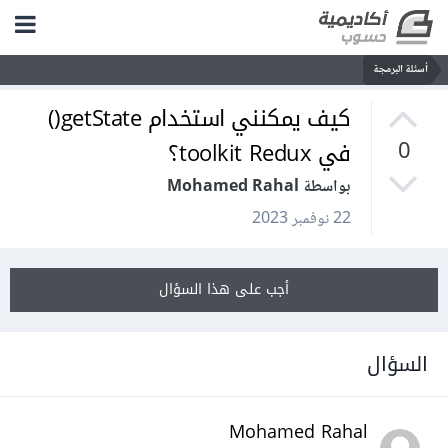
أسئلة البرمجة
كيف يمكنني استخدام getState()
في toolkit Redux؟
0
بواسطة Mohamed Rahal
22 نوفمبر 2023
أجب على هذا السؤال
السؤال
Mohamed Rahal