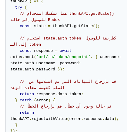
thunkAPI
)
=>
{
try
{
// هنا يمكنك استخدام thunkAPI.getState() 
للوصول إلى حالة Redux
const
 state 
=
 thunkAPI
.
getState
();
// استخدم state.auth.token كطريقة للوصول 
إلى الـ token
const
 response 
=
await
axios
.
post
(
'url/to/token/endpoint'
,
{
 username
:
state
.
auth
.
username
,
 password
:
state
.
auth
.
password 
});
// قم بإرجاع البيانات التي تم استلامها من 
الطلب كقيمة معادة الوعد
return
 response
.
data
.
token
;
}
catch
(
error
)
{
// في حالة وجود أي خطأ، قم بإرجاع الخطأ
return
thunkAPI
.
rejectWithValue
(
error
.
response
.
data
);
}
});