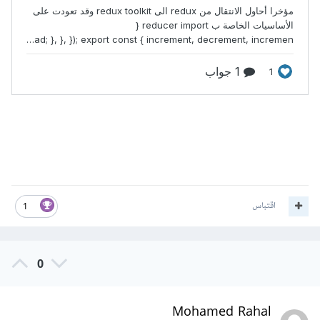
اقتباس
1
0
Mohamed Rahal