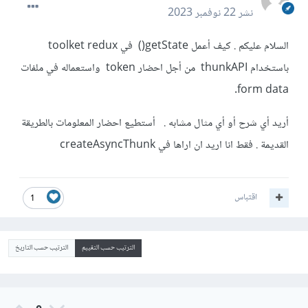
نشر
22 نوفمبر 2023
السلام عليكم . كيف أعمل getState() في toolket redux
باستخدام thunkAPI من أجل احضار token واستعماله في ملفات
form data.
أريد أي شرح أو أي مثال مشابه . أستطيع احضار المعلومات بالطريقة
القديمة . فقط انا اريد ان اراها في createAsyncThunk
اقتباس
1
الترتيب حسب التقييم
الترتيب حسب التاريخ