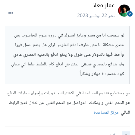
عمار معلا
نشر
22 نوفمبر 2023
لو سمحت انا من مصر وعايز اشترك في دورة علوم الحاسوب بس
عندي مشكلة انا مش عارف ادفع الفلوس ازاي هل ينفع اعمل فيزا
وأحط فيها بالدولار على طول ولا ينفع ادفع بالجنيه المصري عادي
ولو هدفع بالمصري هيبقى المفترض ادفع كام بالظبط علما اني معاي
كود خصم ١٠٠ دولار وشكراً.
من يستطيع تقديم المساعدة في الاشتراك بالدورات وإجراء عمليات الدفع
هو الدعم الفني و يمكنك التواصل مع الدعم الفني من خلال فتح الرابط
التالي
مركز المساعدة