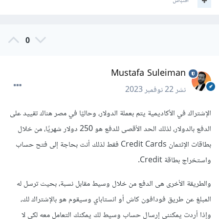
اقتباس
0
Mustafa Suleiman
نشر
22 نوفمبر 2023
الإشتراك في الأكاديمية يتم بعملة الدولار، وحاليًا في مصر هناك تقييد على
الدفع بالدولار، لذلك الحد الأقصى للدفع هو 250 دولار شهريًا، من خلال
بطاقات الإئتمان Credit Cards فقط لذلك أنت بحاجة إلى فتح حساب
واستخراج بطاقة Credit.
والطريقة الأخرى هى الدفع من خلال وسيط مقابل نسبة، بحيث ترسل له
المبلغ عن طريق فودافون كاش أو انستاباي وسيقوم هو بالإشتراك لك،
وإذا أردت يمكنني إرسال حساب وسيط لك يمكنك التعامل معه لكي لا