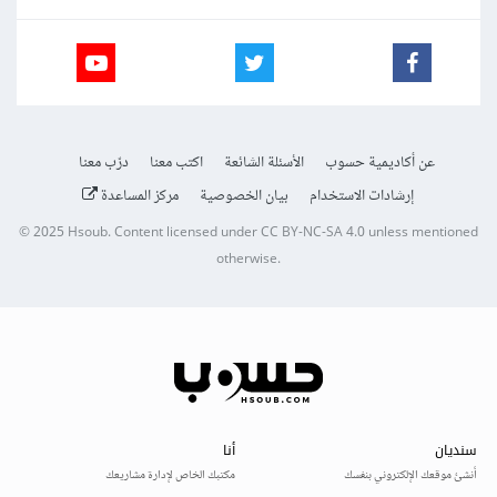
عن أكاديمية حسوب
الأسئلة الشائعة
اكتب معنا
درّب معنا
إرشادات الاستخدام
بيان الخصوصية
مركز المساعدة
© 2025
Hsoub
.
Content licensed under
CC BY-NC-SA 4.0
unless mentioned
otherwise.