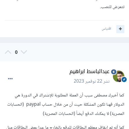
تتعرض للنصب.
اقتباس
0
عبدالباسط ابراهيم
نشر
22 نوفمبر 2023
كما أخبرك مصطفى سبب أن العملة المطلوبة للإشتراك في الدورة هي
الدولار فهنا تكون المشكلة حيث أن من خلال حساب paypal (الحسابات
المصرية) لا يمكنك الدفع أيضاً (الحسابات المصرية)
كما أنه تم إيقاف معظم البطاقات للدفع بالخارج ما عدا بعض البطاقات مثل