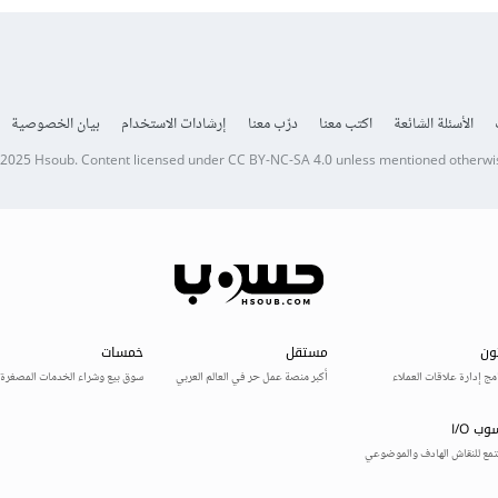
الأسئلة الشائعة
اكتب معنا
درّب معنا
إرشادات الاستخدام
بيان الخصوصية
 2025
Hsoub
.
Content licensed under
CC BY-NC-SA 4.0
unless mentioned otherwi