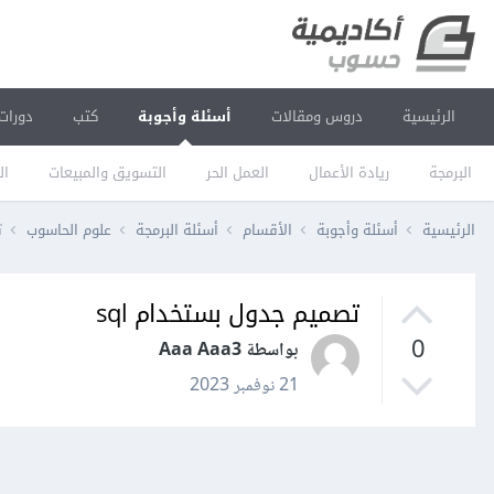
الرئيسية
دروس ومقالات
أسئلة وأجوبة
كتب
دورات
البرمجة
ريادة الأعمال
العمل الحر
التسويق والمبيعات
ال
الرئيسية
أسئلة وأجوبة
الأقسام
أسئلة البرمجة
علوم الحاسوب
ت
تصميم جدول بستخدام sql
0
بواسطة Aaa Aaa3
21 نوفمبر 2023