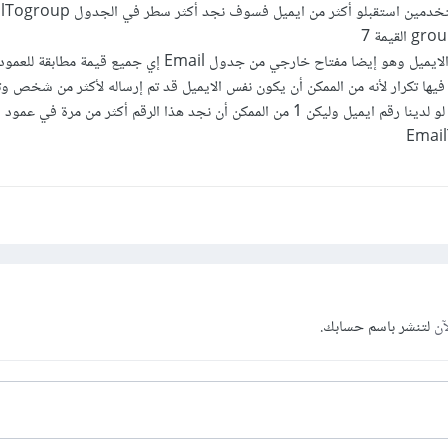
E ويوجد فيها تكرار لأنه من الممكن أن يكون نفس الايميل قد تم إرساله لأكثر من شخص و
من
آن
لتنشر باسم حسابك.