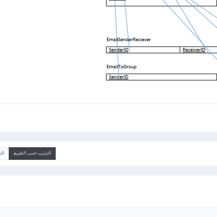
الترتيب حسب التقييم
ال