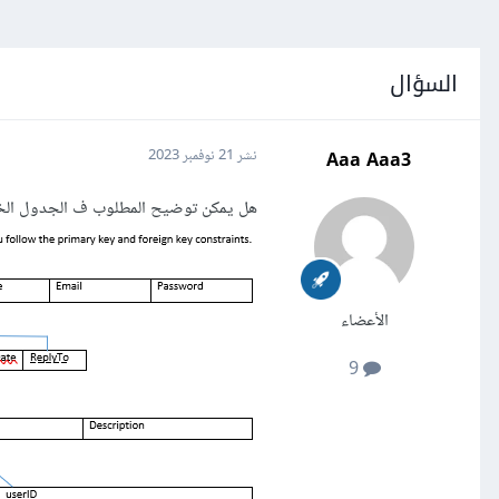
السؤال
Aaa Aaa3
نشر
21 نوفمبر 2023
هل يمكن توضيح المطلوب ف الجدول ال
الأعضاء
9