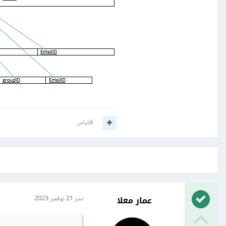
اقتباس
عمار معلا
نشر
21 نوفمبر 2023