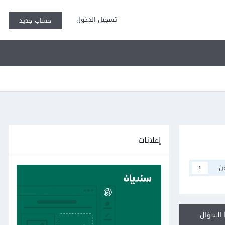
تسجيل الدخول
حساب جديد
إعلانات
ن
1
السؤال