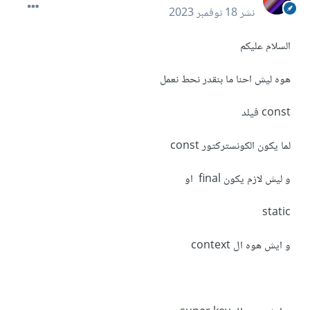
نشر
18 نوفمبر 2023
السلام عليكم
هوه ليش احنا ما بنقدر نحط نعمل
const فيلد
لما يكون الكونستركتور const
و ليش لازم يكون final او
static
و ايش هوه ال context