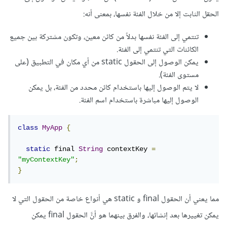
الحقل الثابت إلا من خلال الفئة نفسها، بمعنى أنه:
تنتمي إلى الفئة نفسها بدلاً من كائن معين، وتكون مشتركة بين جميع
الكائنات التي تنتمي إلى الفئة.
يمكن الوصول إلى الحقول static من أي مكان في التطبيق (على
مستوى الفئة).
لا يتم الوصول إليها باستخدام كائن محدد من الفئة، بل يمكن
الوصول إليها مباشرة باستخدام اسم الفئة.
class
MyApp
{
static
 final 
String
 contextKey 
=
"myContextKey"
;
}
مما يعني أن الحقول final و static هي أنواع خاصة من الحقول التي لا
يمكن تغييرها بعد إنشائها، والفرق بينهما هو أنَّ الحقول final يمكن