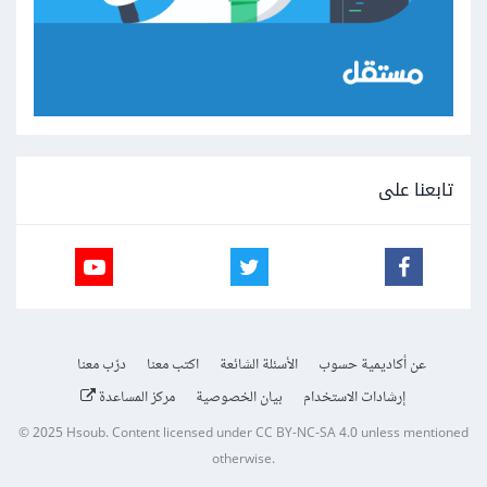
تابعنا على
عن أكاديمية حسوب
الأسئلة الشائعة
اكتب معنا
درّب معنا
إرشادات الاستخدام
بيان الخصوصية
مركز المساعدة
© 2025
Hsoub
.
Content licensed under
CC BY-NC-SA 4.0
unless mentioned
otherwise.