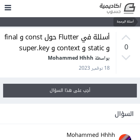
أسئلة البرمجة
أسئلة في Flutter حول const و final
و static و context و super.key
0
بواسطة Mohammed Hhhh
18 نوفمبر 2023
أجب على هذا السؤال
السؤال
Mohammed Hhhh