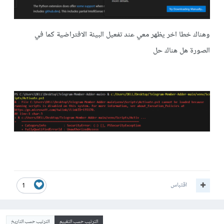
وهناك خطا اخر يظهر معي عند تفعيل البيئة الافتراضية كما في
الصورة هل هناك حل
اقتباس
1
الترتيب حسب التقييم
الترتيب حسب التاريخ