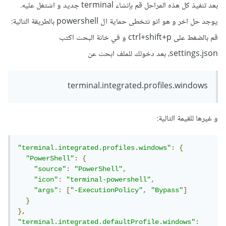
بعد تنفيذ كل هذه المراحل قم بإنشاء terminal جديد و اشتغل عليه.
يوجد حل اخر و هو انو نتخطى حماية ال powershell بالطريقة التالية:
قم بالضغط على ctrl+shift+p و في خانة البحث اكتب
settings.json، بعد دخولك للملف ابحث عن
terminal.integrated.profiles.windows
و غيرها للقيمة التالية:
"terminal.integrated.profiles.windows"
:
{
"PowerShell"
:
{
"source"
:
"PowerShell"
,
"icon"
:
"terminal-powershell"
,
"args"
:
[
"-ExecutionPolicy"
,
"Bypass"
]
}
},
"terminal.integrated.defaultProfile.windows"
: