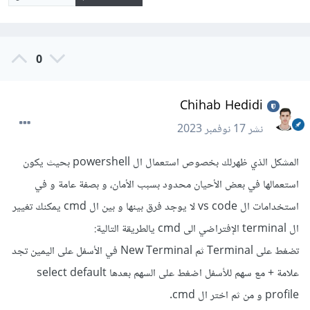
0
Chihab Hedidi
نشر
17 نوفمبر 2023
المشكل الذي ظهرلك بخصوص استعمال ال powershell بحيث يكون
استعمالها في بعض الأحيان محدود بسبب الأمان، و بصفة عامة و في
استخدامات ال vs code لا يوجد فرق بينها و بين ال cmd يمكنك تغيير
ال terminal الإفتراضي الى cmd يالطريقة التالية:
تضغط على Terminal ثم New Terminal في الأسفل على اليمين تجد
علامة + مع سهم للأسفل اضغط على السهم بعدها select default
profile و من ثم اختر ال cmd.