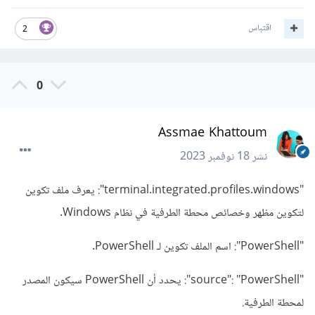
اقتباس
2
0
Assmae Khattoum
نشر
18 نوفمبر 2023
"terminal.integrated.profiles.windows": يعرف ملف تكوين
لتكوين مظهر وخصائص محطة الطرفية في نظام Windows.
"PowerShell": اسم الملف تكوين لـ PowerShell.
"source": "PowerShell": يحدد أن PowerShell سيكون المصدر
لمحطة الطرفية.