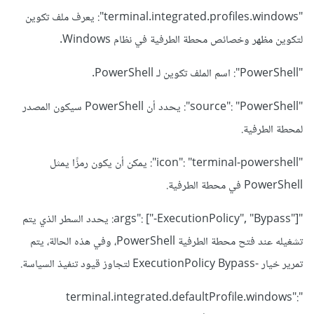
"terminal.integrated.profiles.windows": يعرف ملف تكوين
لتكوين مظهر وخصائص محطة الطرفية في نظام Windows.
"PowerShell": اسم الملف تكوين لـ PowerShell.
"source": "PowerShell": يحدد أن PowerShell سيكون المصدر
لمحطة الطرفية.
"icon": "terminal-powershell": يمكن أن يكون رمزًا يمثل
PowerShell في محطة الطرفية.
"args": ["-ExecutionPolicy", "Bypass"]: يحدد السطر الذي يتم
تشغيله عند فتح محطة الطرفية PowerShell، وفي هذه الحالة، يتم
تمرير خيار -ExecutionPolicy Bypass لتجاوز قيود تنفيذ السياسة.
"terminal.integrated.defaultProfile.windows":