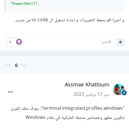
"PowerShell"
,
و اخيرا قم بحفظ التغييرات و إعادة تشغيل ال vs code من جديد.
اقتباس
1
0
Assmae Khattoum
نشر
17 نوفمبر 2023
"terminal.integrated.profiles.windows": يعرف ملف تكوين
لتكوين مظهر وخصائص محطة الطرفية في نظام Windows.