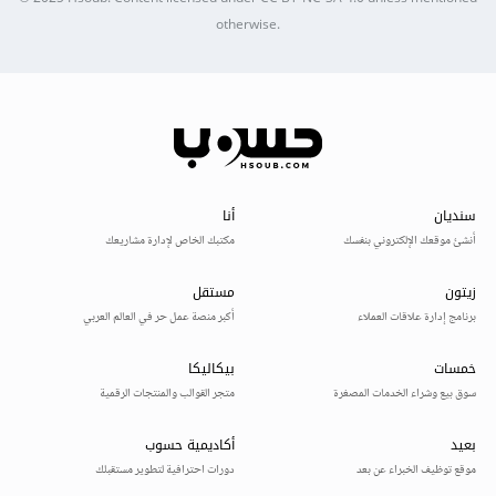
otherwise.