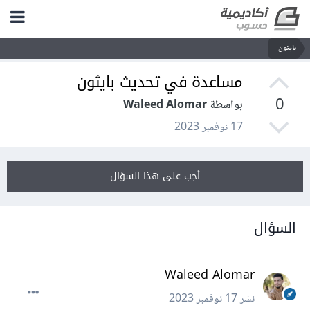
بايثون
مساعدة في تحديث بايثون
0
بواسطة Waleed Alomar
17 نوفمبر 2023
أجب على هذا السؤال
السؤال
Waleed Alomar
نشر
17 نوفمبر 2023