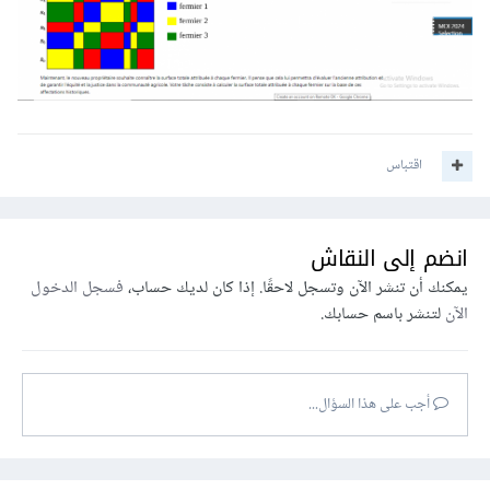
اقتباس
انضم إلى النقاش
يمكنك أن تنشر الآن وتسجل لاحقًا. إذا كان لديك حساب،
فسجل الدخول
الآن
لتنشر باسم حسابك.
أجب على هذا السؤال...