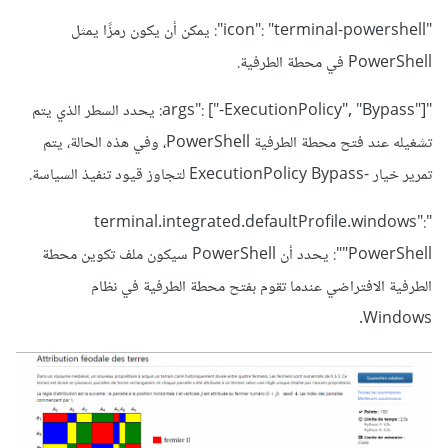
"icon": "terminal-powershell": يمكن أن يكون رمزًا يمثل
PowerShell في محطة الطرفية.
"args": ["-ExecutionPolicy", "Bypass"]: يحدد السطر الذي يتم
تشغيله عند فتح محطة الطرفية PowerShell، وفي هذه الحالة، يتم
تمرير خيار -ExecutionPolicy Bypass لتجاوز قيود تنفيذ السياسة.
"terminal.integrated.defaultProfile.windows":
"PowerShell": يحدد أن PowerShell سيكون ملف تكوين محطة
الطرفية الافتراضي عندما تقوم بفتح محطة الطرفية في نظام
Windows.