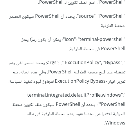
"PowerShell": اسم الملف تكوين لـ PowerShell.
"source": "PowerShell": يحدد أن PowerShell سيكون المصدر
لمحطة الطرفية.
"icon": "terminal-powershell": يمكن أن يكون رمزًا يمثل
PowerShell في محطة الطرفية.
"args": ["-ExecutionPolicy", "Bypass"]: يحدد السطر الذي يتم
تشغيله عند فتح محطة الطرفية PowerShell، وفي هذه الحالة، يتم
تمرير خيار -ExecutionPolicy Bypass لتجاوز قيود تنفيذ السياسة.
"terminal.integrated.defaultProfile.windows":
"PowerShell": يحدد أن PowerShell سيكون ملف تكوين محطة
الطرفية الافتراضي عندما تقوم بفتح محطة الطرفية في نظام
Windows.