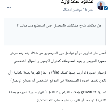
محمود سعداوي2
نشر
16 نوفمبر 2023
هل يمكنك شرح مشكلتك بالتفصيل حتى استطيع مساعدتك ؟
أعمل على تطوير موقع تواصل بين المبرمجين من خلاله يتم يتم عرض
صورة المبرمج و بقية المعلومات كعنوان الإيميل و الموقع الشخصي.
لإظهار الصورة لا أريد جلبها كملف (file) و إنما إظهارها بصفة تلقائية (أن
تكون نفسها الصورة المستعملة في الموقع الشخصي أو عنوان الإيميل)
تطبيق gravater بإمكانه القيام بهذا الفعل (إظهار صورة المبرمج بصفة
تلقائية) لكن بعد أن تقوم بإنشاء حساب gravatar.