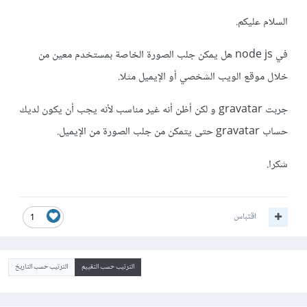
السلام عليكم.
في node js هل يمكن جلب الصورة الخاصة بمستخدم معين من
خلال موقع الويب الشخصي أو الإيميل مثلا.
جربت gravatar و لكن أظن أنه غير مناسب لأنه يجب أن يكون لديك
حساب gravatar حتى يتمكن من جلب الصورة من الإيميل.
شكرا.
اقتباس
1
الترتيب حسب التقييم
الترتيب حسب التاريخ