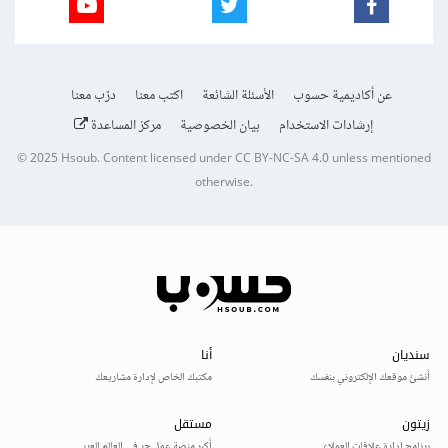
عن أكاديمية حسوب
الأسئلة الشائعة
اكتب معنا
درّب معنا
إرشادات الاستخدام
بيان الخصوصية
مركز المساعدة
© 2025
Hsoub
.
Content licensed under
CC BY-NC-SA 4.0
unless mentioned
otherwise.