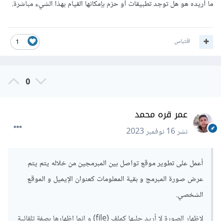
ما أريده هو هل توجد تطبيقات أو حزم بإمكانها القيام بهذا الشيء مباشرة.
اقتباس
1
0
عمر قره محمد
نشر
16 نوفمبر 2023
أعمل على تطوير موقع تواصل بين المبرمجين من خلاله يتم يتم
عرض صورة المبرمج و بقية المعلومات كعنوان الإيميل و الموقع
الشخصي.
لإظهار الصورة لا أريد جلبها كملف (file) و إنما إظهارها بصفة تلقائية