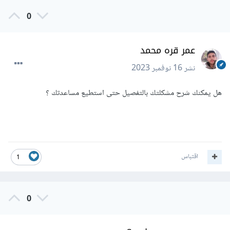
0
عمر قره محمد
نشر
16 نوفمبر 2023
هل يمكنك شرح مشكلتك بالتفصيل حتى استطيع مساعدتك ؟
اقتباس
1
0