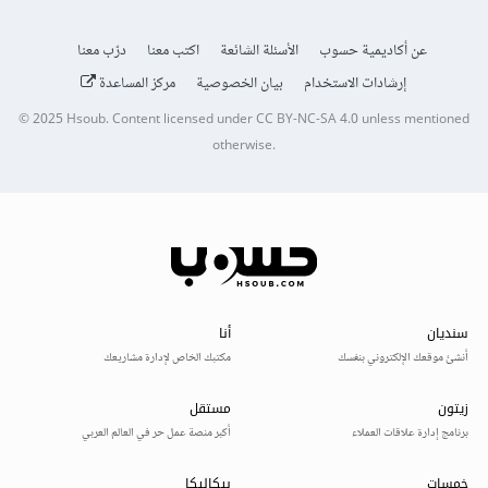
عن أكاديمية حسوب
الأسئلة الشائعة
اكتب معنا
درّب معنا
إرشادات الاستخدام
بيان الخصوصية
مركز المساعدة
© 2025
Hsoub
.
Content licensed under
CC BY-NC-SA 4.0
unless mentioned
otherwise.