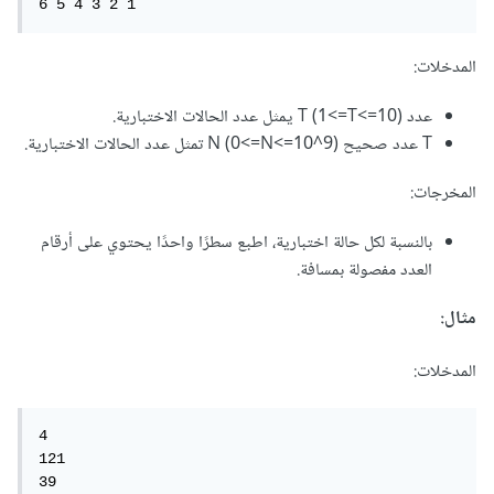
6 5 4 3 2 1
المدخلات:
عدد T (1<=T<=10) يمثل عدد الحالات الاختبارية.
T عدد صحيح N (0<=N<=10^9) تمثل عدد الحالات الاختبارية.
المخرجات:
بالنسبة لكل حالة اختبارية، اطبع سطرًا واحدًا يحتوي على أرقام
العدد مفصولة بمسافة.
مثال:
المدخلات:
4

121

39
