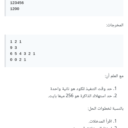
123456

1200
المخرجات:
1 2 1

9 3

6 5 4 3 2 1

0 0 2 1
مع العلم أن:
حد وقت التنفيذ للكود هو ثانية واحدة
حد استهلاك الذاكرة هو 256 ميغا بايت.
بالنسبة لخطوات الحل:
اقرأ المدخلات.