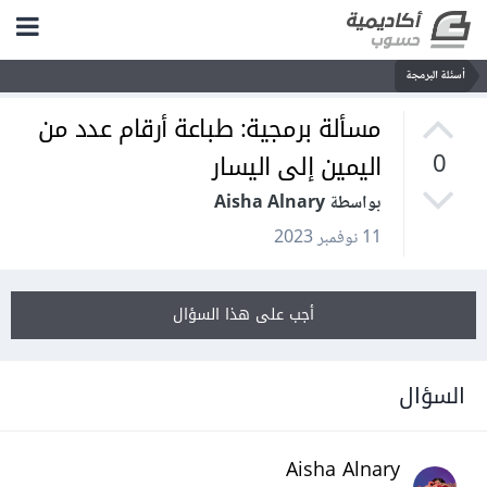
أسئلة البرمجة
مسألة برمجية: طباعة أرقام عدد من
اليمين إلى اليسار
0
بواسطة Aisha Alnary
11 نوفمبر 2023
أجب على هذا السؤال
السؤال
Aisha Alnary