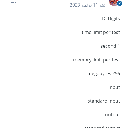
نشر
11 نوفمبر 2023
D. Digits
time limit per test
1 second
memory limit per test
256 megabytes
input
standard input
output