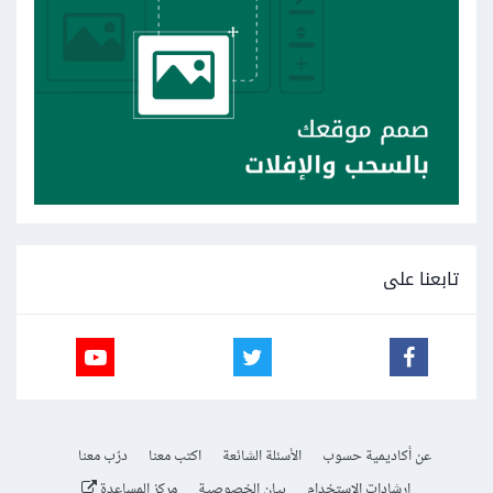
تابعنا على
عن أكاديمية حسوب
الأسئلة الشائعة
اكتب معنا
درّب معنا
إرشادات الاستخدام
بيان الخصوصية
مركز المساعدة