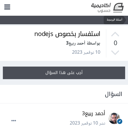
أسئلة البرمجة
استفسار بخصوص nodejs
0
بواسطة أحمد ربيع3
10 نوفمبر 2023
أجب على هذا السؤال
السؤال
أحمد ربيع3
نشر
10 نوفمبر 2023