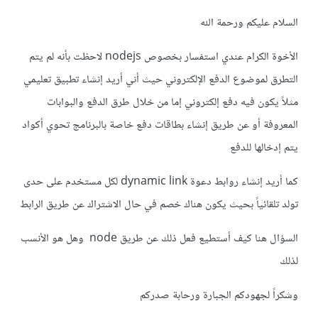
السلام عليكم ورحمة الله
الأخوة الكرام عندي استفسار بخصوص nodejs لاحظت بأنه لم يتم
التطرق لموضوع الدفع الإلكتروني حيث أني أريد إنشاء تطبيق تعليمي
مثلاً يكون فيه دفع إلكتروني إما من خلال طرق الدفع والبوابات
المعروفة أو عن طريق إنشاء بطاقات دفع خاصة بالبرنامج تحوي أكواد
يتم إدخالها للدفع
كما أريد إنشاء روابط دعوة dynamic link لكل مستخدم على حدى
تولد تلقائياً بحيث يكون هناك خصم في حال الاشتراك عن طريق الرابط
السؤال هنا كيف أستطيع فعل ذلك عن طريق node وهل هو الأنسب
لذلك
وشكراً لجهودكم الجبارة ورحابة صدركم