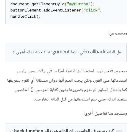
document
.
getElementById
(
"myButton"
);
buttonElement
.
addEventListener
(
"click"
,
handleClick
);
وبخصوص:
هل الدالة callback تأتي دائما as an argument لدالة أخرى ؟
صحيح، فنحن نريد استخدامها لتنفيذ أمرًا ما في وقت معين وليس
استدعائها على الفور، ولكن يجب العلم أنها دوال مستقلة أي نقوم بتعريفها
كما بالمثال السابق ثم نقوم بتمريرها بدون كتابة القوسين () الخاصين
بتنفيذ الدالة حتى يتم استدعائها من قبل الدالة الخارجية.
وستجد هنا تفاصيل أخرى: