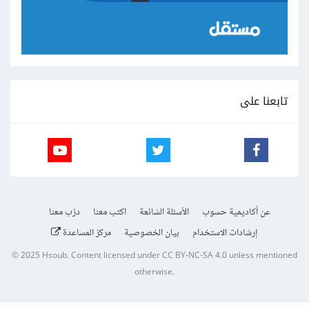
تابعنا على
عن أكاديمية حسوب
الأسئلة الشائعة
اكتب معنا
درّب معنا
إرشادات الاستخدام
بيان الخصوصية
مركز المساعدة
© 2025
Hsoub
.
Content licensed under
CC BY-NC-SA 4.0
unless mentioned
otherwise.