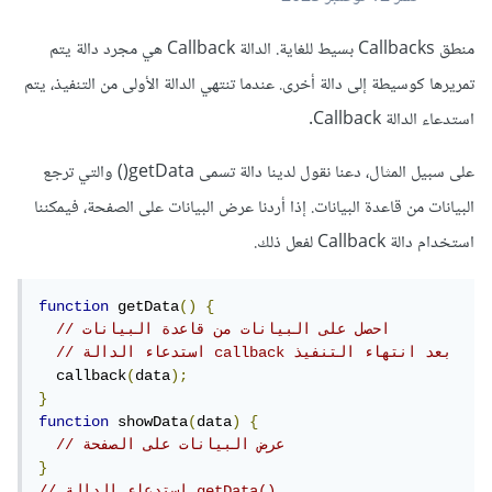
منطق Callbacks بسيط للغاية. الدالة Callback هي مجرد دالة يتم
تمريرها كوسيطة إلى دالة أخرى. عندما تنتهي الدالة الأولى من التنفيذ، يتم
استدعاء الدالة Callback.
على سبيل المثال، دعنا نقول لدينا دالة تسمى getData() والتي ترجع
البيانات من قاعدة البيانات. إذا أردنا عرض البيانات على الصفحة، فيمكننا
استخدام دالة Callback لفعل ذلك.
function
 getData
()
{
// احصل على البيانات من قاعدة البيانات
// استدعاء الدالة callback بعد انتهاء التنفيذ
  callback
(
data
);
}
function
 showData
(
data
)
{
// عرض البيانات على الصفحة
}
// استدعاء الدالة getData()