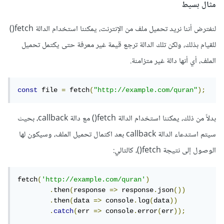
مثال بسيط
لنفترض أننا نريد تحميل ملف من الإنترنت، يمكننا استخدام الدالة fetch()
للقيام بذلك، ولكن تلك الدالة ترجع قيمة غير معرفة حتى يكتمل تحميل
الملف، أي أنها دالة غير متزامنة.
const
 file 
=
 fetch
(
"http://example.com/quran"
);
بدلاً من ذلك، يمكننا استخدام الدالة fetch() مع دالة callback، بحيث
سيتم استدعاء الدالة callback بعد اكتمال تحميل الملف، وسيكون لها
الوصول إلى نتيجة fetch()، كالتالي:
fetch
(
'http://example.com/quran'
)
.
then
(
response 
=>
 response
.
json
())
.
then
(
data 
=>
 console
.
log
(
data
))
.
catch
(
err 
=>
 console
.
error
(
err
));