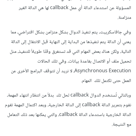
المسؤولة عن استدعاء الدالة أي عمل callback لها هي الدالة الغير
متزامنة.
وفي جافاسكريبت، يتم تنفيذ الدوال بشكل متزامن بشكل افتراضي، مما
يعني أن الدالة يتم تنفيذها من البداية إلى النهاية قبل الانتقال إلى الدالة
التالية، ولكن هناك بعض المهام التي قد تستغرق وقتًا طويلاً للتنفيذ، مثل
تحميل ملف أو الاتصال بقاعدة بيانات، وفي تلك الحالات
Asynchronous Execution، لا نريد أن تتوقف البرامج الأخرى عن
العمل حتى تكتمل تلك المهام.
وبالتالي تُستخدم الدوال callback لحل تك بدلاً من انتظار انتهاء المهمة،
نقوم بتمرير الدالة callback إلى الدالة الخارجية، وبعد اكتمال المهمة تقوم
الدالة الخارجية باستدعاء الدالة callback، والتي يمكنها بعد ذلك التعامل
مع النتيجة.