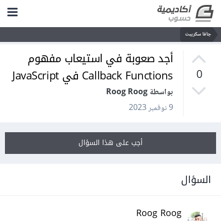
جافا سكريبت
أجد صعوبة في استيعاب مفهوم
Callback Functions في JavaScript
0
بواسطة Roog Roog
9 نوفمبر 2023
أجب على هذا السؤال
السؤال
Roog Roog