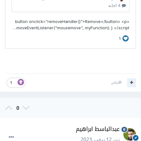
اقتباس
1
0
عبدالباسط ابراهيم
نشر
12 نوفمبر 2023