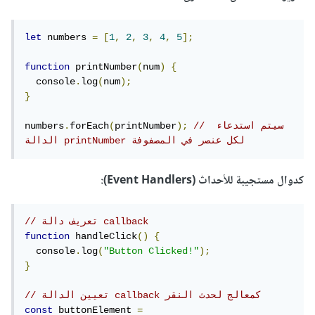
let
 numbers 
=
[
1
,
2
,
3
,
4
,
5
];
function
 printNumber
(
num
)
{
  console
.
log
(
num
);
}
// سيتم استدعاء 
);
printNumber
(
forEach
.
numbers
الدالة printNumber لكل عنصر في المصفوفة
كدوال مستجيبة للأحداث (Event Handlers):
// تعريف دالة callback
function
 handleClick
()
{
  console
.
log
(
"Button Clicked!"
);
}
// تعيين الدالة callback كمعالج لحدث النقر
const
 buttonElement 
=