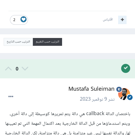
اقتباس
2
الترتيب حسب التقييم
الترتيب حسب التاريخ
0
Mustafa Suleiman
نشر
9 نوفمبر 2023
باختصار، الدالة callback هي دالة يتم تمريرها كوسيطة إلى دالة أخرى،
ويتم استدعاؤها من قبل الدالة الخارجية بعد اكتمال المهمة التي تم تعيينها
لها، والدالة نفسها ليس غير متزامنة بل هي دالة متزامنة، لكن الدالة الخارجية