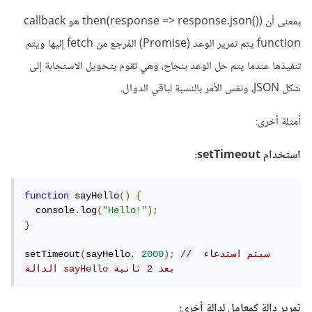
بمعنى أن then(response => response.json()) هو callback
function يتم تمرير الوعد (Promise) المُرجع من fetch إليها ويتم
تنفيذها عندما يتم حل الوعد بنجاح، وهي تقوم بتحويل الاستجابة إلى
شكل JSON، ونفس الأمر بالنسبة لباقي الدوال.
أمثلة أخرى:
استخدام setTimeout:
function
 sayHello
()
{
  console
.
log
(
"Hello!"
);
}
// سيتم استدعاء 
);
2000
,
sayHello
(
setTimeout
الدالة sayHello بعد 2 ثانية
تمرير دالة كمعامل لدالة أخرى: