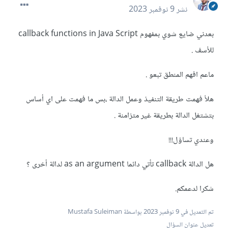
نشر
9 نوفمبر 2023
بعدني ضايع شوي بمفهوم callback functions in Java Script
للأسف .
ماعم افهم المنطق تبعو .
هلأ فهمت طريقة التنفيذ وعمل الدالة ،بس ما فهمت على اي أساس
بتشتغل الدالة بطريقة غير متزامنة .
وعندي تساؤل!!!
هل الدالة callback تأتي دائما as an argument لدالة أخرى ؟
شكرا لدعمكم.
تم التعديل في
9 نوفمبر 2023
بواسطة Mustafa Suleiman
تعديل عنوان السؤال