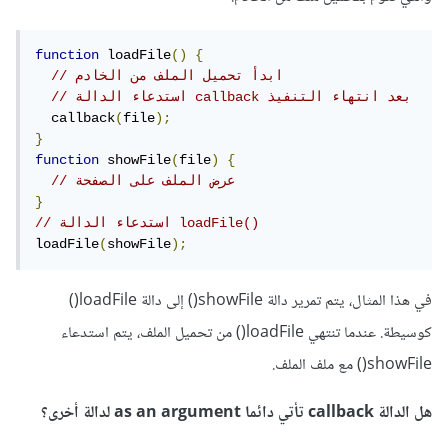
function
 loadFile
()
{
// ابدأ تحميل الملف من الخادم
// استدعاء الدالة callback بعد انتهاء التنفيذ
  callback
(
file
);
}
function
 showFile
(
file
)
{
// عرض الملف على الصفحة
}
// استدعاء الدالة loadFile()
loadFile
(
showFile
);
في هذا المثال، يتم تمرير دالة showFile() إلى دالة loadFile()
كوسيطة. عندما تنتهي loadFile() من تحميل الملف، يتم استدعاء
showFile() مع ملف الملف.
هل الدالة callback تأتي دائما as an argument لدالة أخرى؟