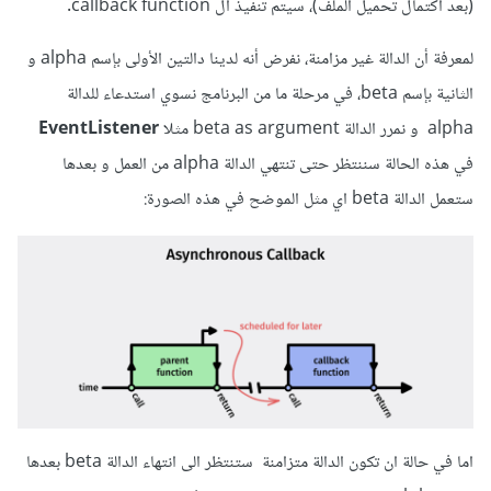
(بعد اكتمال تحميل الملف)، سيتم تنفيذ ال callback function.
لمعرفة أن الدالة غير مزامنة، نفرض أنه لدينا دالتين الأولى بإسم alpha و
الثانية بإسم beta، في مرحلة ما من البرنامج نسوي استدعاء للدالة
alpha و نمرر الدالة beta as argument مثلا
EventListener
في هذه الحالة سننتظر حتى تنتهي الدالة alpha من العمل و بعدها
ستعمل الدالة beta اي مثل الموضح في هذه الصورة:
اما في حالة ان تكون الدالة متزامنة ستنتظر الى انتهاء الدالة beta بعدها