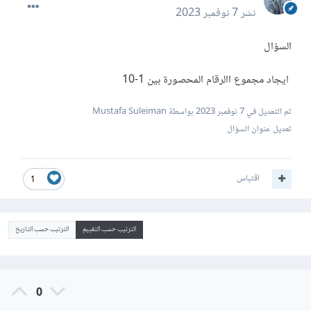
نشر
7 نوفمبر 2023
السؤال
ايجاد مجموع االرقام المحصورة بين 1-10
تم التعديل في
7 نوفمبر 2023
بواسطة Mustafa Suleiman
تعديل عنوان السؤال
اقتباس
1
الترتيب حسب التقييم
الترتيب حسب التاريخ
0