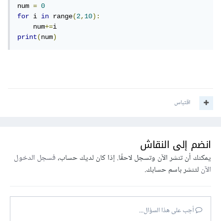
num 
=
0
for
 i 
in
 range
(
2
,
10
):
    num
+=
print
(
num
)
اقتباس
انضم إلى النقاش
يمكنك أن تنشر الآن وتسجل لاحقًا. إذا كان لديك حساب،
فسجل الدخول
الآن
لتنشر باسم حسابك.
أجب على هذا السؤال...