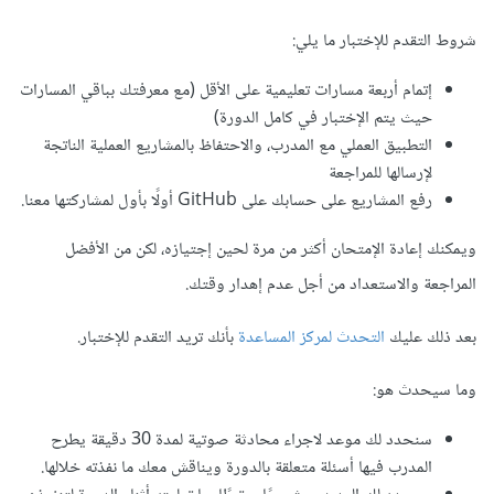
شروط التقدم للإختبار ما يلي:
إتمام أربعة مسارات تعليمية على الأقل (مع معرفتك بباقي المسارات
حيث يتم الإختبار في كامل الدورة)
التطبيق العملي مع المدرب، والاحتفاظ بالمشاريع العملية الناتجة
لإرسالها للمراجعة
رفع المشاريع على حسابك على GitHub أولًا بأول لمشاركتها معنا.
ويمكنك إعادة الإمتحان أكثر من مرة لحين إجتيازه، لكن من الأفضل
المراجعة والاستعداد من أجل عدم إهدار وقتك.
بعد ذلك عليك
التحدث لمركز المساعدة
بأنك تريد التقدم للإختبار.
وما سيحدث هو:
سنحدد لك موعد لاجراء محادثة صوتية لمدة 30 دقيقة يطرح
المدرب فيها أسئلة متعلقة بالدورة ويناقش معك ما نفذته خلالها.