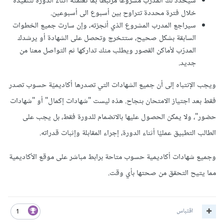
سيحدد لك المدرب مشروعًا مرتبطًا بما تعلمته أثناء الدورة لتنفيذه
خلال فترة محددة تتراوح بين أسبوع الى أسبوعين.
سيراجع المدرب المشروع الذي أنجزته، وإن سارت جميع الخطوات
السابقة بشكل صحيح، ستتخرج وتحصل على الشهادة أو يرشدك
المدرّب لأماكن القصور ويطلب منك تداركها ثم التواصل معنا من
جديد.
ويجب الإنتباه إلى أن جميع الشهادات التي تصدرها أكاديميّة حسوب تصدر
فقط بعد اجتياز الامتحان بنجاح. هذه ليست "شهادات إكمال" أو "شهادات
حضور"، ولا يمكن الحصول عليها بالانضمام للدورة فقط، بل يجب على
الطالب التطبيق عمليًا أثناء الدورة، إجراء المقابلة وإثبات قدراته.
وجميع شهادات أكاديمية حسوب متاحة برابط مباشر على موقع الأكاديمية
مما يتيح التحقق من صحتها بأي وقت.
اقتباس
1