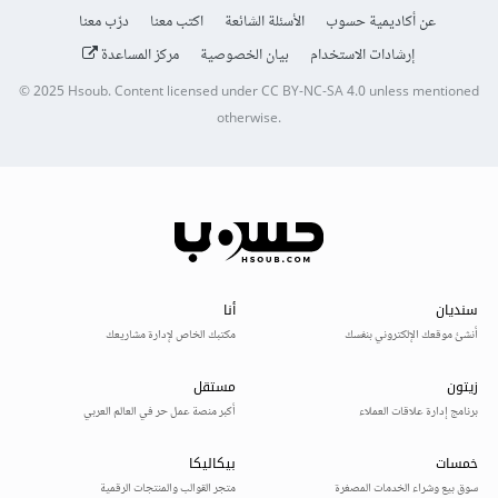
عن أكاديمية حسوب
الأسئلة الشائعة
اكتب معنا
درّب معنا
إرشادات الاستخدام
بيان الخصوصية
مركز المساعدة
© 2025
Hsoub
.
Content licensed under
CC BY-NC-SA 4.0
unless mentioned
otherwise.