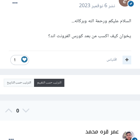
نشر
6 نوفمبر 2023
السلام عليكم ورحمة الله وبركاته...
يخوان كيف اكسب من بعد كورس الفرونت اند؟
اقتباس
1
الترتيب حسب التقييم
الترتيب حسب التاريخ
0
عمر قره محمد