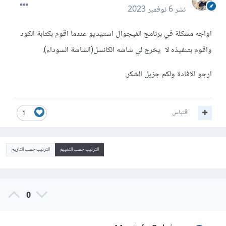
نشر
6 نوفمبر 2023
اواجه مشكلة في برنامج الفيجوال استيديو عندما اقوم بكتابة الكود
واقوم بتنفيذه لا يخرج لي شاشه الكانسل(الشاشة السوداء).
ارجو الافادة ولكم جزيل الشكر.
اقتباس
1
الترتيب حسب التقييم
الترتيب حسب التاريخ
0