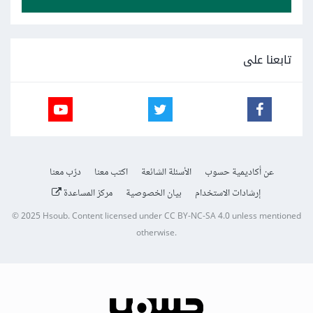
تابعنا على
عن أكاديمية حسوب
الأسئلة الشائعة
اكتب معنا
درّب معنا
إرشادات الاستخدام
بيان الخصوصية
مركز المساعدة
© 2025
Hsoub
.
Content licensed under
CC BY-NC-SA 4.0
unless mentioned
otherwise.