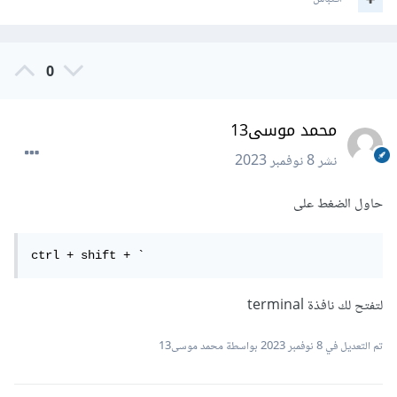
0
محمد موسى13
نشر
8 نوفمبر 2023
حاول الضغط على
ctrl + shift + `
لتفتح لك نافذة terminal
تم التعديل في
8 نوفمبر 2023
بواسطة محمد موسى13