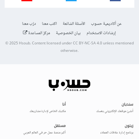
عن أكاديمية حسوب
الأسئلة الشائعة
اكتب معنا
درّب معنا
إرشادات الاستخدام
بيان الخصوصية
مركز المساعدة
© 2025
Hsoub
.
Content licensed under
CC BY-NC-SA 4.0
unless mentioned
otherwise.