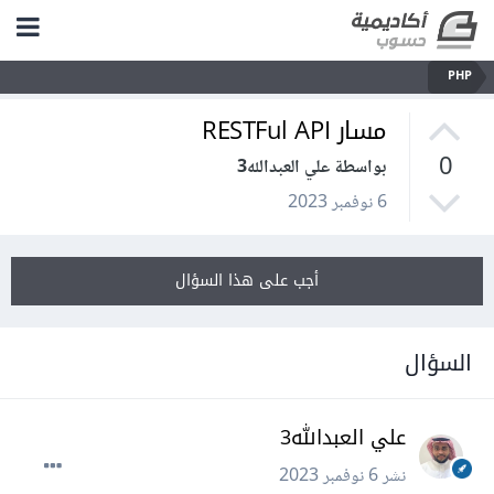
PHP
مسار RESTFul API
0
بواسطة علي العبدالله3
6 نوفمبر 2023
أجب على هذا السؤال
السؤال
علي العبدالله3
نشر
6 نوفمبر 2023