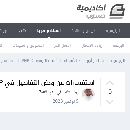
الرئيسية
دروس ومقالات
أسئلة وأجوبة
كتب
دورات
البرمجة
ريادة الأعمال
العمل الحر
التسويق والمبيعات
ال
الرئيسية
أسئلة وأجوبة
الأقسام
أسئلة البرمجة
PHP
استفسارات 
استفسارات عن بعض التفاصيل في PHP OOP
0
بواسطة علي العبدالله3
5 نوفمبر 2023