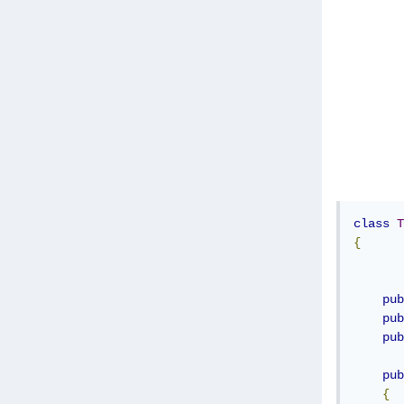
class
T
{
pub
pub
pub
pub
{