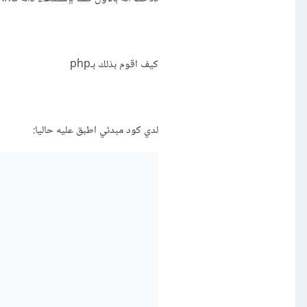
كيف اقوم بذلك بـphp
لدي كود مبدئي اطبق عليه حاليا: