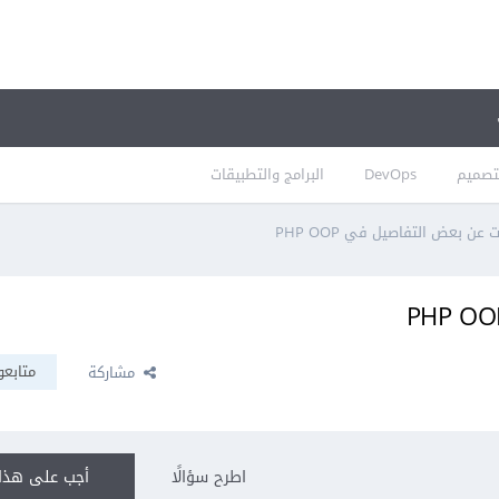
تصميم
DevOps
البرامج والتطبيقات
عن بعض التفاصيل في PHP OOP
متابعو
مشاركة
اطرح سؤالًا
أجب على هذا 