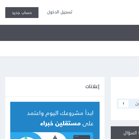
تسجيل الدخول
حساب جديد
إعلانات
ن
1
السؤال