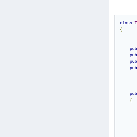
}
els
    e
}
class
T
قوم بحذفه باستخدام الدالة delete
{
pub
pub
pub
pub
pub
{
       
       
       
       