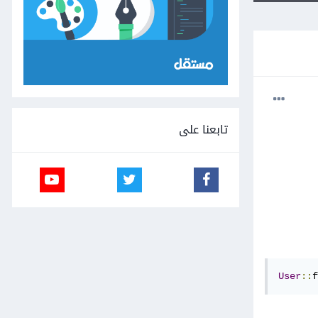
تابعنا على
User
::
f