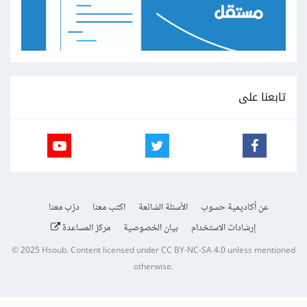
تابعنا على
عن أكاديمية حسوب
الأسئلة الشائعة
اكتب معنا
درّب معنا
إرشادات الاستخدام
بيان الخصوصية
مركز المساعدة
© 2025
Hsoub
.
Content licensed under
CC BY-NC-SA 4.0
unless mentioned
otherwise.