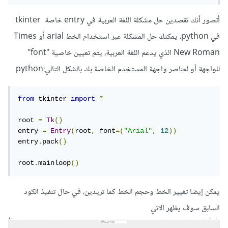
أتصور أنك تقصدين حل مشكلة اللغة العربية في entry خاصة tkinter
في python، يمكنك حل المشكلة عبر استخدام الخط arial أو Times
New Roman الذي يدعم اللغة العربية، يتم تعيين خاصية "font"
للواجهة أو لعناصر واجهة المستخدم الخاصة بك بالشكل التالي:python
from
 tkinter 
import
*
root 
=
Tk
()
entry 
=
Entry
(
root
,
 font
=(
"Arial"
,
12
))
entry
.
pack
()
root
.
mainloop
()
يمكن إيضا تغيير الخط وحجم الخط كما تريدين، في حال تنفيذ الكود
السابق سوف يظهر الاتي