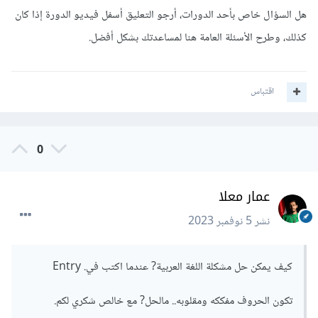
هل السؤال خاص بأحد الدورات، أرجو التعليق أسفل فيديو الدورة إذا كان
كذلك، وطرح الأسئلة العامة هنا لمساعدتك بشكل أفضل.
اقتباس
0
عمار معلا
نشر
5 نوفمبر 2023
كيف يمكن حل مشكلة اللغة العربية? عندما اكتب في. Entry
تكون الحروف مفككه ومقلوبه.. مالحل? مع خالص شكري لكم.