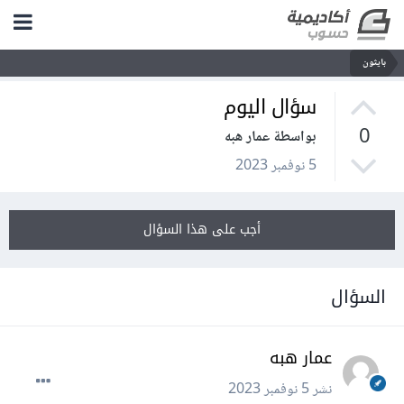
بايثون
سؤال اليوم
0
بواسطة عمار هبه
5 نوفمبر 2023
أجب على هذا السؤال
السؤال
عمار هبه
نشر
5 نوفمبر 2023