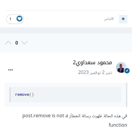
اقتباس
1
0
محمود سعداوي2
نشر
2 نوفمبر 2023
remove
()
في هذه الحالة ظهرت رسالة الخطأز post.remove is not a
function