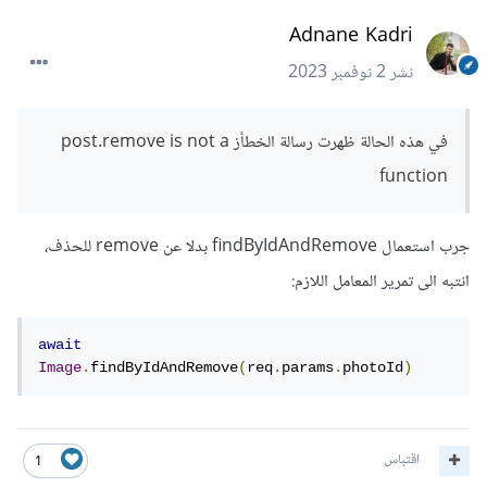
Adnane Kadri
نشر
2 نوفمبر 2023
في هذه الحالة ظهرت رسالة الخطأز post.remove is not a
function
جرب استعمال findByIdAndRemove بدلا عن remove للحذف،
انتبه الى تمرير المعامل اللازم:
await
Image
.
findByIdAndRemove
(
req
.
params
.
photoId
)
اقتباس
1