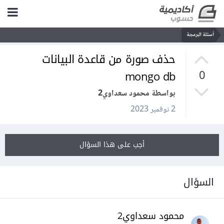
أسئلة البرمجة
حذف صورة من قاعدة البيانات
mongo db
0
بواسطة محمود سعداوي2
2 نوفمبر 2023
أجب على هذا السؤال
السؤال
محمود سعداوي2