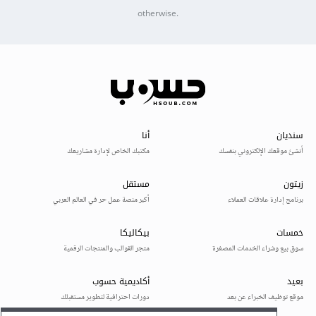
otherwise.