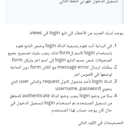
تسجيل الدخول ظهر لي الخطأ التالي
يوجد لديك العديد من الأخطاء في تابع login في views،
في البداية أنت تقوم بتسمية الدالة login وضمن التابع تقوم
باستخدام login كاسم للform لذلك يجب عليك تصحيح جميع
المتحولات ضمن جسم التابع login إلى اسم اخر وليكن form
يمكنك ارسال message error مع الكائن form دون الحاجة
لوضعها في قاموس اخر
الدالة login تأخذ متحول الاول request والثاني user الذي
يحوي username ,password
بدلا من وضع login يجب وضع الدالة authenticate للتحقق
من تسجيل المستخدم ثم استخدام login لتسجيل الدخول في
حال كان يوجد حساب لهذا المستخدم
التصحيحات في الكود التالي