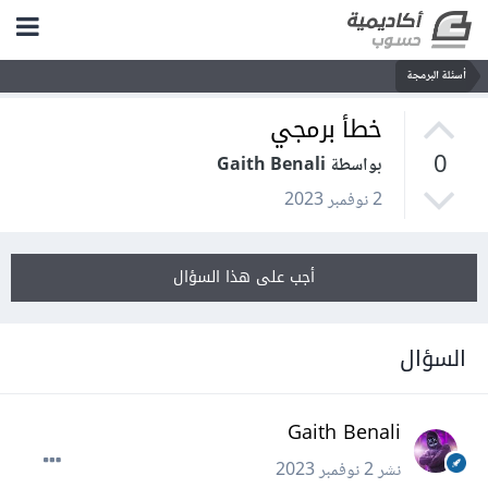
أسئلة البرمجة
خطأ برمجي
0
بواسطة Gaith Benali
2 نوفمبر 2023
أجب على هذا السؤال
السؤال
Gaith Benali
نشر
2 نوفمبر 2023