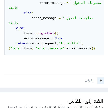
'معلومات الدخول 
=
                error_message 
خاطئة'
else
:
'معلومات الدخول 
=
            error_message 
خاطئة'
else
:
        form 
=
LoginForm
()
        error_message 
=
None
return
 render
(
request
,
'login.html'
,
{
'form'
:
form
,
'error_message'
:
error_message
})
اقتباس
انضم إلى النقاش
يمكنك أن تنشر الآن وتسجل لاحقًا. إذا كان لديك حساب،
فسجل الدخول