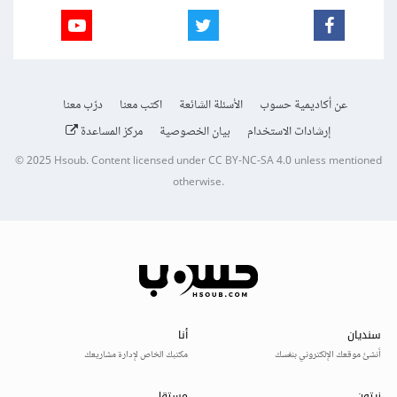
عن أكاديمية حسوب
الأسئلة الشائعة
اكتب معنا
درّب معنا
إرشادات الاستخدام
بيان الخصوصية
مركز المساعدة
© 2025
Hsoub
.
Content licensed under
CC BY-NC-SA 4.0
unless mentioned
otherwise.