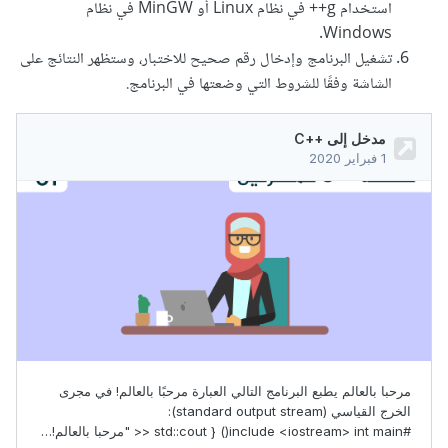
استخدام g++ في نظام Linux أو MinGW في نظام
Windows.
تشغيل البرنامج وإدخال رقم صحيح للاختبار، وستظهر النتائج على
الشاشة وفقًا للشروط التي وضعتها في البرنامج.