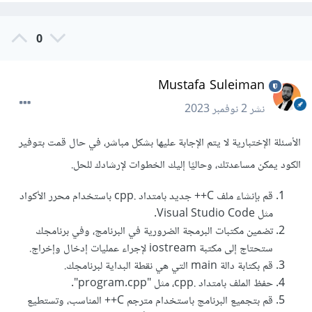
0
Mustafa Suleiman
نشر
2 نوفمبر 2023
الأسئلة الإختبارية لا يتم الإجابة عليها بشكل مباشر، في حال قمت بتوفير
الكود يمكن مساعدتك، وحاليًا إليك الخطوات لإرشادك للحل.
قم بإنشاء ملف C++ جديد بامتداد .cpp باستخدام محرر الأكواد
مثل Visual Studio Code.
تضمين مكتبات البرمجة الضرورية في البرنامج، وفي برنامجك
ستحتاج إلى مكتبة iostream لإجراء عمليات إدخال وإخراج.
قم بكتابة دالة main التي هي نقطة البداية لبرنامجك.
حفظ الملف بامتداد .cpp، مثل "program.cpp".
قم بتجميع البرنامج باستخدام مترجم C++ المناسب، وتستطيع