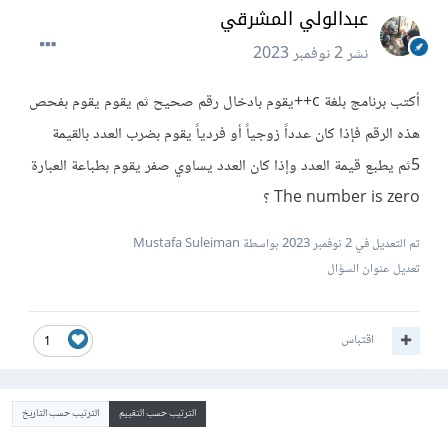
عبدالولي المشرقي
نشر
2 نوفمبر 2023
أكتب برنامج بلغة c++يقوم بادخال رقم صحيح ثم يقوم يقوم بفحص
هذه الرقم فإذا كان عدداً زوجياً أو فردياً يقوم بضرب العدد بالقيمة
5ثم يطبع قيمة العدد وإذا كان العدد يساوي صفر يقوم بطباعة العبارة
The number is zero ؟
تم التعديل في
2 نوفمبر 2023
بواسطة Mustafa Suleiman
تعديل عنوان السؤال
اقتباس
1
الترتيب حسب التقييم
الترتيب حسب التاريخ