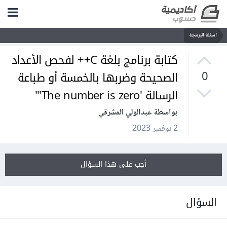
أسئلة البرمجة
كتابة برنامج بلغة C++ لفحص الأعداد
الصحيحة وضربها بالخمسة أو طباعة
0
الرسالة 'The number is zero'"
بواسطة عبدالولي المشرقي
2 نوفمبر 2023
أجب على هذا السؤال
السؤال