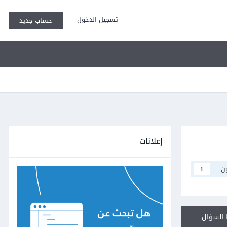
تسجيل الدخول
حساب جديد
إعلانات
ن
1
السؤال