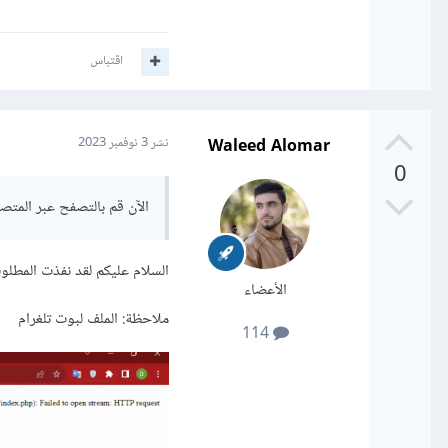
اقتباس
Waleed Alomar
نشر
3 نوفمبر 2023
0
الآن قم بالتصفح عبر المتص
السلام عليكم لقد نفذت المطل
الأعضاء
ملاحظة: الملف لبوت تلغرام
114