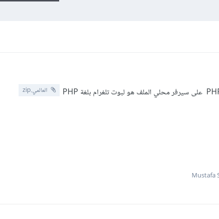
العالمي.zip