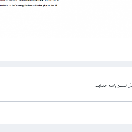
آن
لتنشر باسم حسابك.