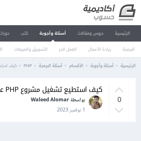
الرئيسية
دروس ومقالات
أسئلة وأجوبة
كتب
دورات
البرمجة
ريادة الأعمال
العمل الحر
التسويق والمبيعات
ال
الرئيسية
أسئلة وأجوبة
الأقسام
أسئلة البرمجة
PHP
كيف استطيع تشغ
كيف استطيع تشغيل مشروع PHP على سيرفر محلي
0
بواسطة Waleed Alomar
1 نوفمبر 2023