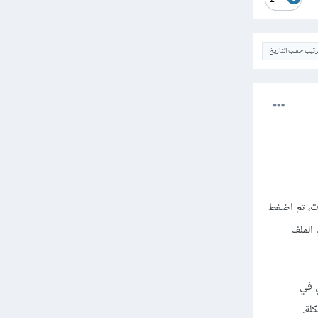
2
ترتيب حسب التاريخ
اعدة البيانات، ثم اضغط
 PHP الموجودة في ذلك الملف
سم الذي في