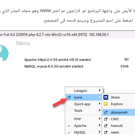
بعد ذلك عليك الضغط بزر الفأرة الأيمن على واجهة البرنامج ثم لاراجون ثم اختر 
به اضغط على اسم المشروع وسيتم فتحه في المتصفح.