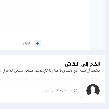
اقتباس
انضم إلى النقاش
يمكنك أن تنشر الآن وتسجل لاحقًا. إذا كان لديك حساب،
فسجل الدخول ال
أجب على هذا السؤال...