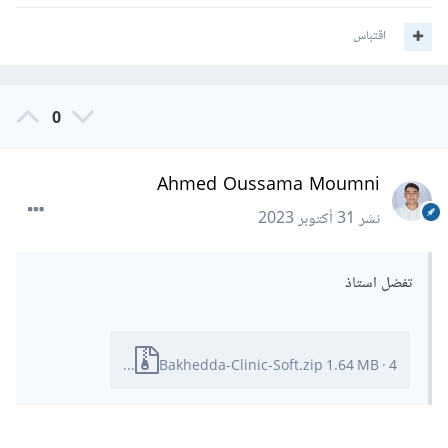
اقتباس
0
Ahmed Oussama Moumni
نشر
31 أكتوبر 2023
تفضل استاذ
4 تنزيلات
·
1.64 MB
Bakhedda-Clinic-Soft.zip