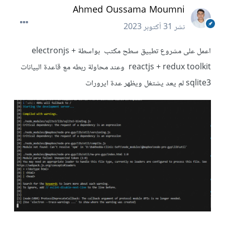
Ahmed Oussama Moumni
نشر
31 أكتوبر 2023
اعمل على مشروع تطبيق سطح مكتب بواسطة electronjs +
reactjs + redux toolkit وعند محاولة ربطه مع قاعدة البيانات
sqlite3 لم يعد يشتغل ويظهر عدة ايرورات