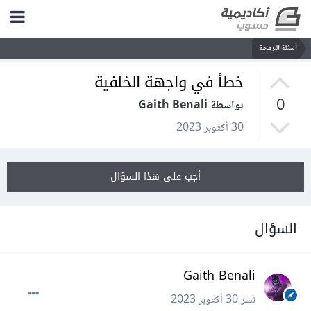
أسئلة البرمجة
خطأ في واجهة الخلفية
0
بواسطة Gaith Benali
30 أكتوبر 2023
أجب على هذا السؤال
السؤال
Gaith Benali
نشر
30 أكتوبر 2023