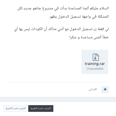
السلام عليكم أتمنا المساعدة بدأت في مشروع جانغو جديد لكن
المشكلة في واجهة تسجيل الدخول يظهر
لي فقط زر تسجيل الدخول مع أنني متأكد أن الكودات ليس بها أي
خطأ أتمنى مساعدة و شكرا
training.rar
Unavailable
اقتباس
الترتيب حسب التقييم
الترتيب حسب التاريخ