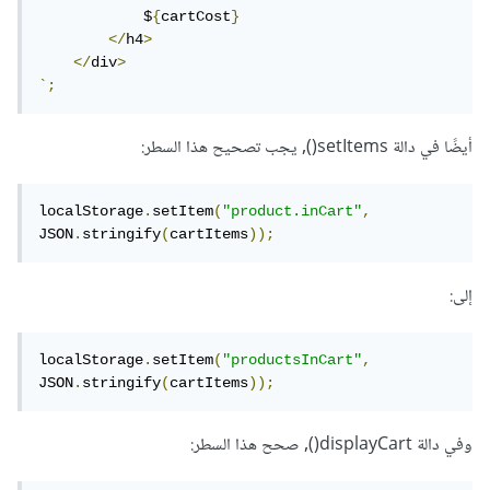
            $
{
cartCost
}
</
h4
>
</
div
>
`;
أيضًا في دالة setItems(), يجب تصحيح هذا السطر:
localStorage
.
setItem
(
"product.inCart"
,
JSON
.
stringify
(
cartItems
));
إلى:
localStorage
.
setItem
(
"productsInCart"
,
JSON
.
stringify
(
cartItems
));
وفي دالة displayCart(), صحح هذا السطر: