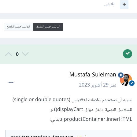
اقتباس
الترتيب حسب التقييم
الترتيب حسب التاريخ
0
Mustafa Suleiman
نشر
29 أكتوبر 2023
عليك أن تستخدم علامات الاقتباس (single or double quotes)
للسلاسل النصية داخل دوال displayCart() و
productContainer.innerHTML كالتالي: