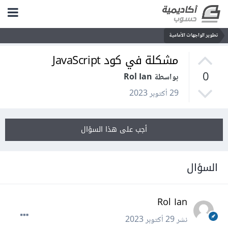
تطوير الواجهات الأمامية
مشكلة في كود JavaScript
0
بواسطة Rol Ian
29 أكتوبر 2023
أجب على هذا السؤال
السؤال
Rol Ian
نشر
29 أكتوبر 2023