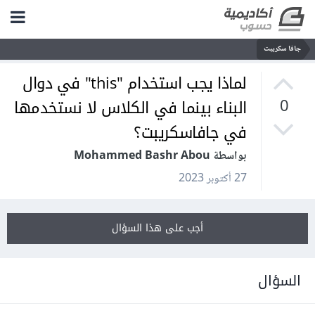
جافا سكريبت
لماذا يجب استخدام "this" في دوال
البناء بينما في الكلاس لا نستخدمها
0
في جافاسكريبت؟
بواسطة Mohammed Bashr Abou
27 أكتوبر 2023
أجب على هذا السؤال
السؤال