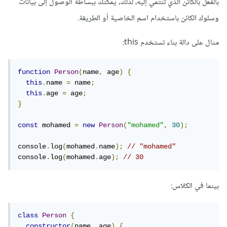
بالفعل بالكائن الذي تنتمي إليه، لذلك، يمكنك ببساطة الوصول إلى بيانات
وسلوك الكائن باستخدام اسم الخاصية أو الطريقة.
مثال على دالة بناء تستخدم this:
function
Person
(
name
,
 age
)
{
this
.
name 
=
 name
;
this
.
age 
=
 age
;
}
const
 mohamed 
=
new
Person
(
"mohamed"
,
30
);
console
.
log
(
mohamed
.
name
);
// "mohamed"
console
.
log
(
mohamed
.
age
);
// 30
بينما في الكلاس:
class
Person
{
constructor
(
name
,
 age
)
{