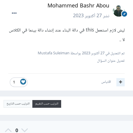
Mohammed Bashr Abou
نشر
27 أكتوبر 2023
ليش لازم استعمل this في دالة البناء عند إنشاء دالة بينما في الكلاس
لا ..
تم التعديل في
27 أكتوبر 2023
بواسطة Mustafa Suleiman
تعديل عنوان السؤال
اقتباس
1
الترتيب حسب التقييم
الترتيب حسب التاريخ
0