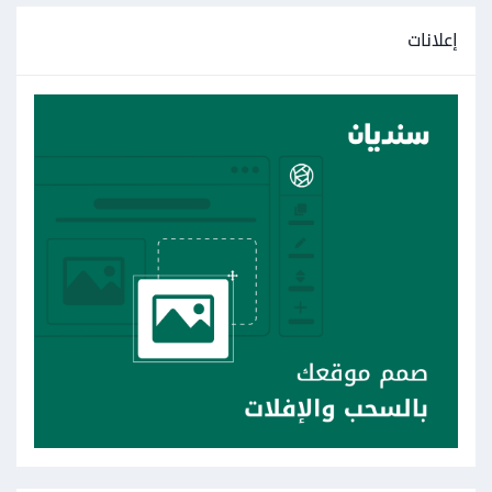
إعلانات