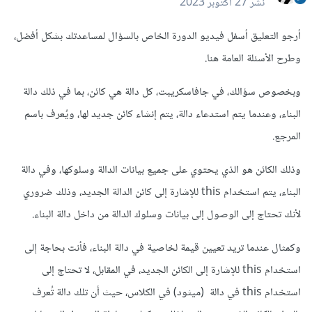
نشر
27 أكتوبر 2023
أرجو التعليق أسفل فيديو الدورة الخاص بالسؤال لمساعدتك بشكل أفضل،
وطرح الأسئلة العامة هنا.
وبخصوص سؤالك، في جافاسكريبت، كل دالة هي كائن، بما في ذلك دالة
البناء، وعندما يتم استدعاء دالة، يتم إنشاء كائن جديد لها، ويُعرف باسم
المرجع.
وذلك الكائن هو الذي يحتوي على جميع بيانات الدالة وسلوكها، وفي دالة
البناء، يتم استخدام this للإشارة إلى كائن الدالة الجديد، وذلك ضروري
لأنك تحتاج إلى الوصول إلى بيانات وسلوك الدالة من داخل دالة البناء.
وكمثال عندما تريد تعيين قيمة لخاصية في دالة البناء، فأنت بحاجة إلى
استخدام this للإشارة إلى الكائن الجديد، في المقابل، لا تحتاج إلى
استخدام this في دالة (ميثود) في الكلاس، حيث أن تلك دالة تُعرف