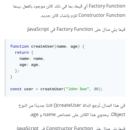
Factory Function أي قيمة، بما في ذلك كائن موجود بالفعل. بينما
Constructor Function تلزم بإنشاء كائن جديد.
فيما يلي مثال على Factory Function في JavaScript:
function
 createUser
(
name
,
 age
)
{
return
{
    name
:
 name
,
    age
:
 age
,
};
}
const
 user 
=
 createUser
(
"John Doe"
,
30
);
في هذا المثال، تُرجع الدالة createUser() كائنًا جديدًا من النوع
Object. يحتوي هذا الكائن على خصائص name و age.
فيما يلي مثال على Constructor Function في JavaScript: