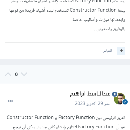
ببساطة، Factory Function تستخدم لإنشاء أشياء متشابهة بسرعة،
بينما Constructor Function تستخدم لبناء أشياء فريدة من نوعها
ولإعطائها ميزات وأساليب خاصة.
بالوفيق ياصديقي .
اقتباس
0
عبدالباسط ابراهيم
نشر
29 أكتوبر 2023
الفرق الرئيسي بين Factory Function و Constructor Function
هو أن Factory Function لا تلزم بإنشاء كائن جديد. يمكن أن ترجع