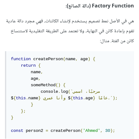
Factory Function (دالة الصانع):
هي في الأصل نمط تصميم يستخدم لإنشاء الكائنات، فهي مجرد دالة عادية
تقوم بإعادة كائن في النهاية، ولا تعتمد على الطريقة التقليدية لاستنساخ
كائن من الفئة. مثال:
function
 createPerson
(
name
,
 age
)
{
return
{
        name
,
        age
,
        someMethod
()
{
(`مرحبًا،
اسمي
log
.
            console
عامًا.`);
}
age
.
this
{
 $
وأنا
عمري
}
name
.
this
{
$
}
};
}
const
 person2 
=
 createPerson
(
'Ahmed'
,
30
);