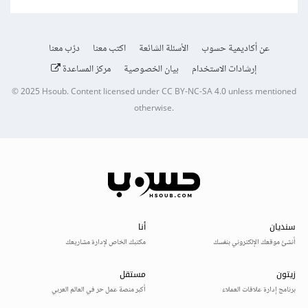
عن أكاديمية حسوب
الأسئلة الشائعة
اكتب معنا
درّب معنا
إرشادات الاستخدام
بيان الخصوصية
مركز المساعدة
© 2025
Hsoub
.
Content licensed under
CC BY-NC-SA 4.0
unless mentioned
otherwise.