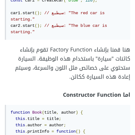
const
 car2 
=
 createCar
(
"blue"
,
120
);
// سيطبع: "The red car is 
();
start
.
car1
starting."
// سيطبع: "The blue car is 
();
start
.
car2
starting."
هنا قمنا بإنشاء Factory Function تقوم بإنشاء
كائنات "سيارة" باستخدام هذه الوظيفة. السيارة
ستحتوي على خصائص مثل اللون والسرعة، وسيتم
إعادة هذه السيارة ككائن.
اما Constructor Function
function
Book
(
title
,
 author
)
{
this
.
title 
=
 title
;
this
.
author 
=
 author
;
this
.
printInfo 
=
function
()
{