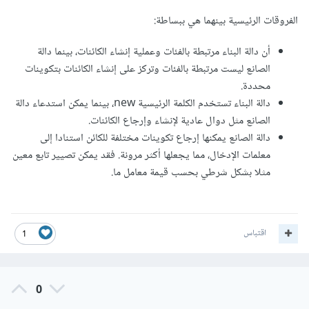
الفروقات الرئيسية بينهما هي ببساطة:
أن دالة البناء مرتبطة بالفئات وعملية إنشاء الكائنات، بينما دالة
الصانع ليست مرتبطة بالفئات وتركز على إنشاء الكائنات بتكوينات
محددة.
دالة البناء تستخدم الكلمة الرئيسية new، بينما يمكن استدعاء دالة
الصانع مثل دوال عادية لإنشاء وإرجاع الكائنات.
دالة الصانع يمكنها إرجاع تكوينات مختلفة للكائن استنادا إلى
معلمات الإدخال، مما يجعلها أكثر مرونة. فقد يمكن تصيير تابع معين
مثلا بشكل شرطي بحسب قيمة معامل ما.
اقتباس
1
0