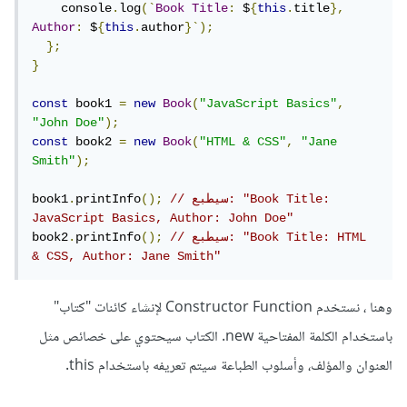
    console
.
log
(`
Book
Title
:
 $
{
this
.
title
},
Author
:
 $
{
this
.
author
}`);
};
}
const
 book1 
=
new
Book
(
"JavaScript Basics"
,
"John Doe"
);
const
 book2 
=
new
Book
(
"HTML & CSS"
,
"Jane 
Smith"
);
// سيطبع: "Book Title: 
();
printInfo
.
book1
JavaScript Basics, Author: John Doe"
// سيطبع: "Book Title: HTML 
();
printInfo
.
book2
& CSS, Author: Jane Smith"
وهنا ، نستخدم Constructor Function لإنشاء كائنات "كتاب"
باستخدام الكلمة المفتاحية new. الكتاب سيحتوي على خصائص مثل
العنوان والمؤلف، وأسلوب الطباعة سيتم تعريفه باستخدام this.