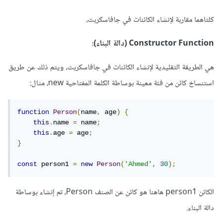
كلتاهما مقاربة لإنشاء الكائنات في جافاسكربت،
Constructor Function (دالة البناء):
هي الطريقة التقليدية لإنشاء الكائنات في جافاسكربت، ويتم ذلك عن طريق
استنساخ كائن من فئة معينة بوساطة الكلمة المفتاحية new، مثال:
function
Person
(
name
,
 age
)
{
this
.
name 
=
 name
;
this
.
age 
=
 age
;
}
const
 person1 
=
new
Person
(
'Ahmed'
,
30
);
الكائن person1 هاهنا هو كائن عن الصنف Person، تم إنشاء بوساطة
دالة البناء.