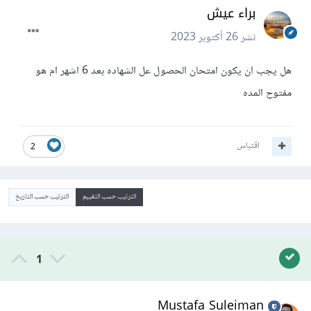
براء عيش
نشر
26 أكتوبر 2023
هل يجب ان يكون امتحان الحصول عل الشهاده بعد 6 اشهر ام هو
مفتوح المده
اقتباس
2
الترتيب حسب التقييم
الترتيب حسب التاريخ
1
Mustafa Suleiman