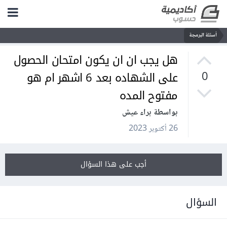
أسئلة البرمجة
هل يجب ان ان يكون امتحان الحصول
على الشهاده بعد 6 اشهر ام هو
0
مفتوح المده
بواسطة براء عيش
26 أكتوبر 2023
أجب على هذا السؤال
السؤال