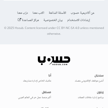
عن أكاديمية حسوب
الأسئلة الشائعة
اكتب معنا
درّب معنا
إرشادات الاستخدام
بيان الخصوصية
مركز المساعدة
© 2025
Hsoub
.
Content licensed under
CC BY-NC-SA 4.0
unless mentioned
otherwise.