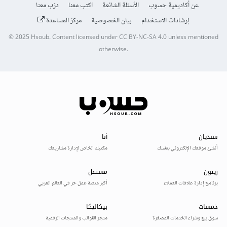
عن أكاديمية حسوب
الأسئلة الشائعة
اكتب معنا
درّب معنا
إرشادات الاستخدام
بيان الخصوصية
مركز المساعدة
© 2025
Hsoub
.
Content licensed under
CC BY-NC-SA 4.0
unless mentioned
otherwise.