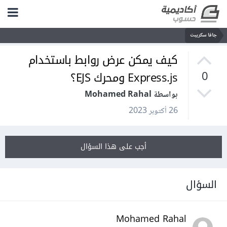
جافا سكريبت
كيف يمكن عرض روابط باستخدام
Express.js ومحرك EJS؟
0
بواسطة Mohamed Rahal
26 أكتوبر 2023
أجب على هذا السؤال
السؤال
Mohamed Rahal