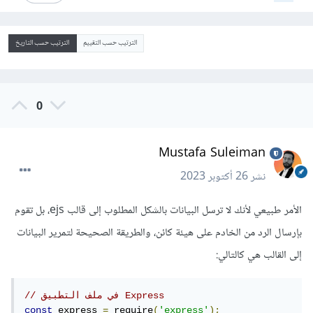
الترتيب حسب التقييم
الترتيب حسب التاريخ
0
Mustafa Suleiman
نشر
26 أكتوبر 2023
الأمر طبيعي لأنك لا ترسل البيانات بالشكل المطلوب إلى قالب ejs، بل تقوم
بإرسال الرد من الخادم على هيئة كائن، والطريقة الصحيحة لتمرير البيانات
إلى القالب هي كالتالي:
// في ملف التطبيق Express
const
 express 
=
 require
(
'express'
);