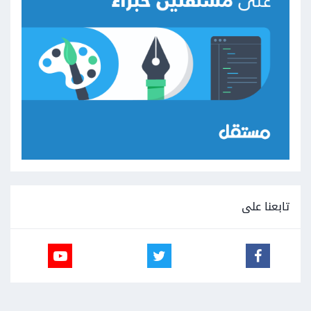
تابعنا على