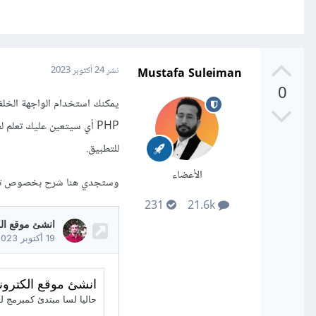
Mustafa Suleiman
نشر
24 أكتوبر 2023
0
للتطبيق.
الأعضاء
وستجدي هنا شرح بخصوص تلك
231
21.6k