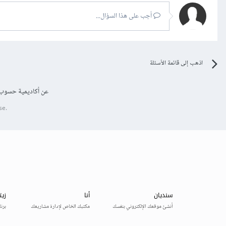
أجب على هذا السؤال...
اذهب إلى قائمة الأسئلة
عن أكاديمية حسوب
se.