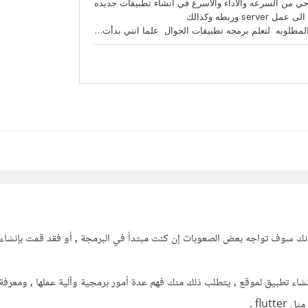
 أنك سوف تواجه بعض الصعوبات إن كنت مبتدأ في البرمجة , أو فقد قمت بإنشا
إنشاء تطبيق لموقع , يتطلب ذلك منك فهم عدة أمور برمجية وآلية عملها , ومعرفة
flut .