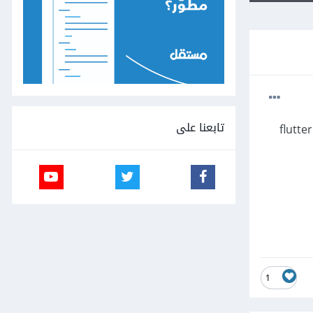
تابعنا على
1