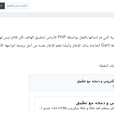
الترتيب حسب التقييم
ال
يمكنك استخدام الواجهة الخلفية التي تم إنشائها بالفعل بواسطة PHP كأساس لتطبيق الهاتف، لكن فل
PHP أي سيتعين عليك تعلم لغة Dart الخاصة بذلك الإطار وأيضًا تعلم الإطار نفسه من أجل برمجة الواجهة ا
 النقطة: