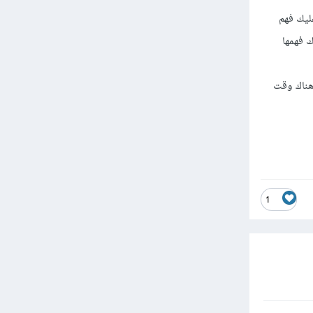
فة إلى ذلك يتوجب عليك فهم
 يجب عليك فهمها
 . أما إن كان هناك وقت
1