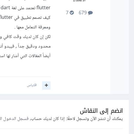
الأعضاء
7
679
ومعرفة التعامل معها .
محدود ودقيق جداً , فيبدو أن
أيضاً المقالات التي أشار لها 
اقتباس
انضم إلى النقاش
يمكنك أن تنشر الآن وتسجل لاحقًا. إذا كان لديك حساب،
فسجل الدخول ال