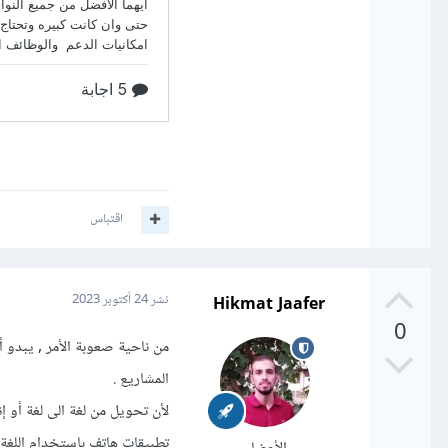
اقتباس
Hikmat Jaafer
نشر
24 أكتوبر 2023
0
من ناحية صعوبة الأمر , يبدو
المشاريع .
لأن تحويل من لغة الى لغة أو 
تطبيقات هاتف باستخدام اللغة مثل ter