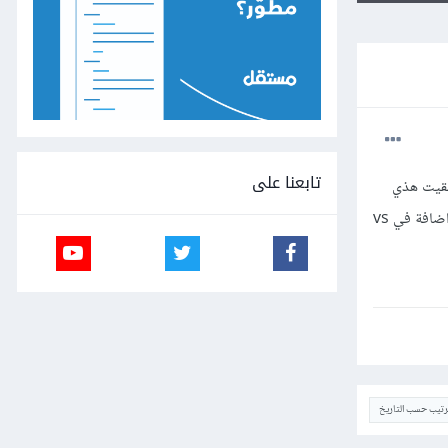
تابعنا على
تشتغل وبحث لقيت هذي
لكن مالقيت لها استخدام واضح او كيفية تثبيتها ولا يوجد لها فيديو ف هل يوجد اضافة في vs
ترتيب حسب التاريخ