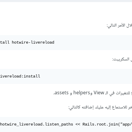
ل الأمر التالي:
tall hotwire-livereload
 السكريبت:
ivereload:install
View وhelpers و assets.
للاستماع إليه عليك إضافته كالتالي:
hotwire_livereload.listen_paths << Rails.root.join("app/