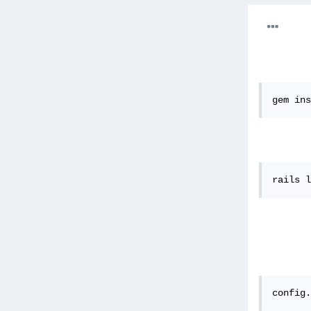
gem ins
rails l
config.