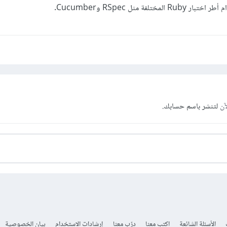
آن
لتنشر باسم حسابك.
الأسئلة الشائعة
اكتب معنا
درّب معنا
إرشادات الاستخدام
بيان الخصوصية