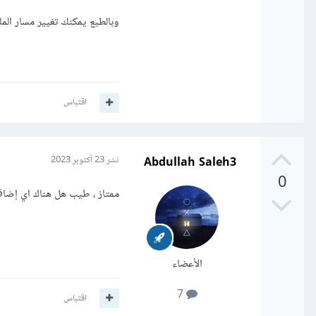
وبالطبع يمكنك تغيير مسار الملف
اقتباس
Abdullah Saleh3
نشر
23 أكتوبر 2023
0
ممتاز ، طيب هل هناك اي إضافات
الأعضاء
7
اقتباس