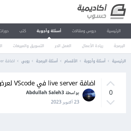
الرئيسية
دروس ومقالات
أسئلة وأجوبة
كتب
دورات
البرمجة
ريادة الأعمال
العمل الحر
التسويق والمبيعات
ال
الرئيسية
أسئلة وأجوبة
الأقسام
أسئلة البرمجة
روبي
اضافة live server في VScode لعرض التعديلات على المشروع في روبي؟
اضافة live server في VScode لعرض التعديلات على المشروع في روبي؟
0
بواسطة Abdullah Saleh3
23 أكتوبر 2023