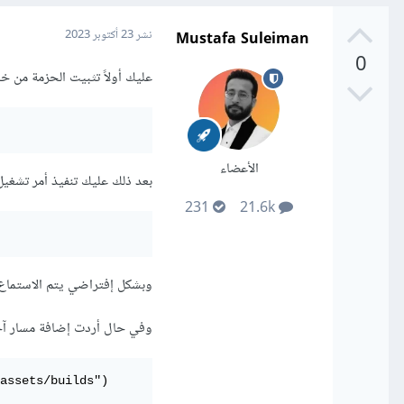
Mustafa Suleiman
نشر
23 أكتوبر 2023
0
عليك أولاً تثبيت الحزمة من خلا
الأعضاء
بعد ذلك عليك تنفيذ أمر تشغيل
231
21.6k
وبشكل إفتراضي يتم الاستماع للتغيرات في الـ 
وفي حال أردت إضافة مسار آخر 
assets/builds")