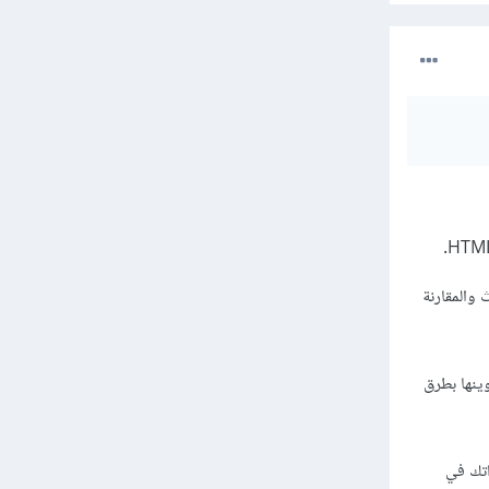
ع الأحداث والمقارنة
لوينها بطرق
اراتك في