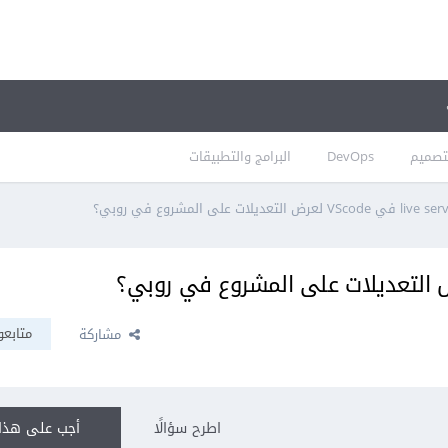
تصميم
DevOps
البرامج والتطبيقات
متابعو
مشاركة
اطرح سؤالًا
أجب على هذا 