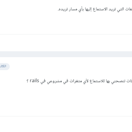
ات التي تريد الاستماع إليها بأي مسار تريده.
الكات
 تنصحني بها للاستماع لأي متغرات في مشروعي في rails ؟