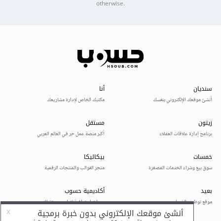
otherwise.