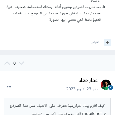
الأشياء.
بعد تدريب النموذج وتقييم أدائه، يمكنك استخدامه لتصنيف أشياء
جديدة. يمكنك إدخال صورة جديدة إلى النموذج واستخدامه
للتنبؤ بالفئة التي تنتمي إليها الصورة.
اقتباس
0
عمار معلا
نشر
23 أكتوبر 2023
كيف اقوم ببناء خوارزمية تتعرف على الأشياء مثل هذا النموذج
mobilenet_v الذي يتعرف على اكثر من ٨٠ عنصر