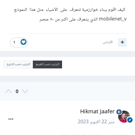
كيف اقوم ببناء خوارزمية تتعرف على الأشياء مثل هذا النموذج
mobilenet_v الذي يتعرف على اكثر من ٨٠ عنصر
اقتباس
1
الترتيب حسب التقييم
الترتيب حسب التاريخ
0
Hikmat Jaafer
نشر
22 أكتوبر 2023