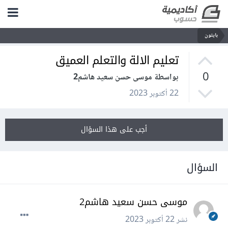
بايثون
تعليم الالة والتعلم العميق
0
بواسطة موسى حسن سعيد هاشم2
22 أكتوبر 2023
أجب على هذا السؤال
السؤال
موسى حسن سعيد هاشم2
نشر
22 أكتوبر 2023