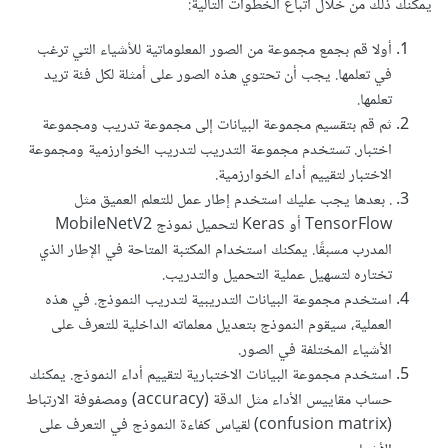
يمكنك ذلك من خلال اتباع الخطوات التالية:
أولا قم بجمع مجموعة من الصور المعلوماتية للأشياء التي ترغب
في تعلمها. يجب أن تحتوي هذه الصور على أمثلة لكل فئة تريد
تعلمها.
ثم قم بتقسيم مجموعة البيانات إلى مجموعة تدريب ومجموعة
اختبار. تستخدم مجموعة التدريب لتدريب الخوارزمية ومجموعة
الاختبار لتقييم أداء الخوارزمية.
. بعدها يجب عليك استخدم إطار عمل للتعلم العميق مثل
TensorFlow أو Keras لتحميل نموذج MobileNetV2
المدرب مسبقًا. يمكنك استخدام المكتبة المتاحة في الإطار الذي
تختاره لتسهيل عملية التحميل والتدريب.
استخدم مجموعة البيانات التدريبية لتدريب النموذج. في هذه
العملية، سيقوم النموذج بتعديل معلماته الداخلية للتعرف على
الأشياء المختلفة في الصور.
استخدم مجموعة البيانات الاختبارية لتقييم أداء النموذج. يمكنك
حساب مقاييس الأداء مثل الدقة (accuracy) ومصفوفة الارتباط
(confusion matrix) لقياس كفاءة النموذج في التعرف على