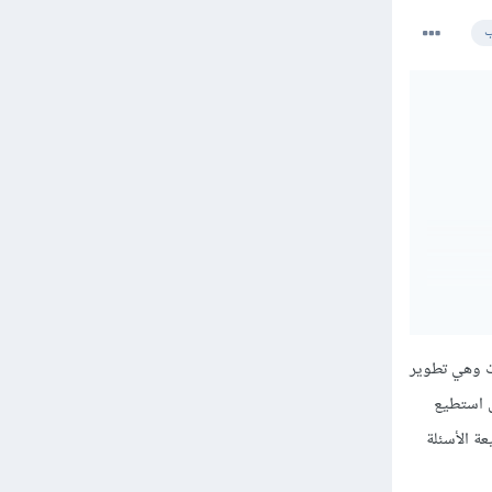
ب
ت وهي تطوير
تحان وفي حال استطيع
ة الأسئلة