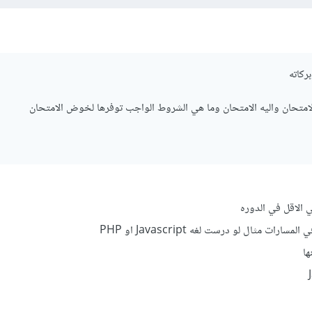
بركاته
امتحان واليه الامتحان وما هي الشروط الواجب توفرها لخوض الامتحان
ات مثال لو درست لغه Javascript او PHP
ها