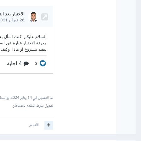
تم التعديل في
14 يناير 2024
بواسطة afa Suleiman
تعديل شرط التقدم للإمتحان
اقتباس