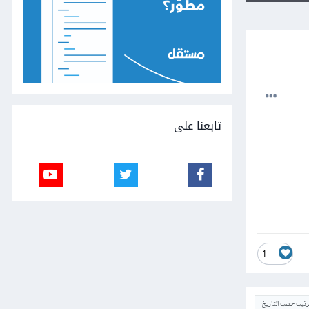
تابعنا على
1
ترتيب حسب التاريخ