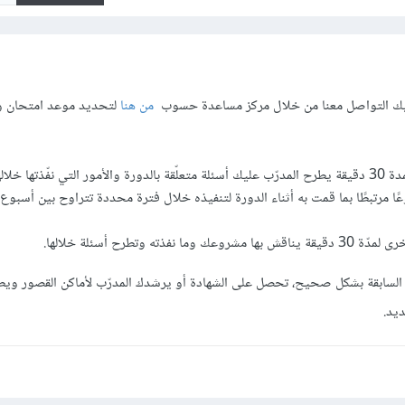
ليك التواصل معنا من خلال مركز مساعدة حسوب
من هنا
لتحديد موعد امتحان 
فّذتها خلالها.
ا مرتبطًا بما قمت به أثناء الدورة لتنفيذه خلال فترة محددة تتراوح بين أسبوع 
 نفذته وتطرح أسئلة خلالها.
لسابقة بشكل صحيح، تحصل على الشهادة أو يرشدك المدرّب لأماكن القصور وي
يد.