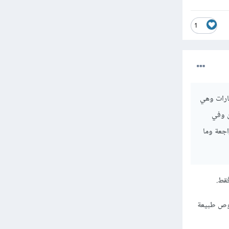
1
ارات وهي
خوض الامتحان وفي
اجعة وما
خوص طبيعة