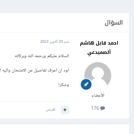
السؤال
احمد قابل هاشم
نشر
20 أكتوبر 2023
ألصميدعي
السلام عليكم ورحمه الله وبركاته
اود ان اعرف تفاصيل عن الامتحان واليه
وشكرا
الأعضاء
176
اقتباس