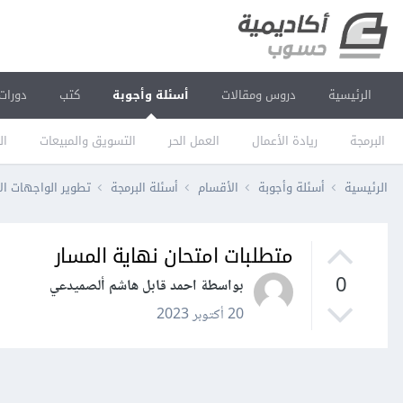
الرئيسية
دروس ومقالات
أسئلة وأجوبة
كتب
دورات
البرمجة
ريادة الأعمال
العمل الحر
التسويق والمبيعات
ال
الرئيسية
أسئلة وأجوبة
الأقسام
أسئلة البرمجة
تطوير الواجهات ال
متطلبات امتحان نهاية المسار
0
بواسطة احمد قابل هاشم ألصميدعي
20 أكتوبر 2023