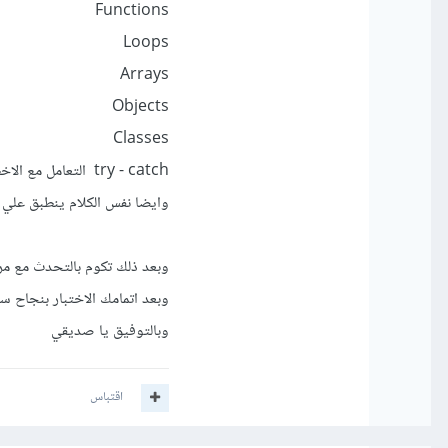
Functions
Loops
Arrays
Objects
Classes
try - catch التعامل مع الاخطاء
وايضا نفس الكلام ينطبق علي ال Framework الي د
وبعد ذلك تكوم بالتحدث مع مر
وبعد اتمامك الاختبار بنجاح س
وبالتوفيق يا صديقي
اقتباس