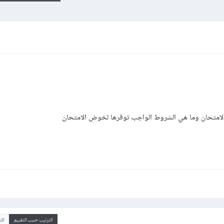
 الامتحان وما هي الشروط الواجب توفرها لخوض الامتحان
الترتيب حسب التقييم
ال