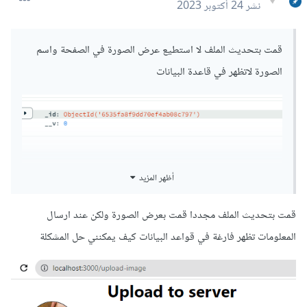
نشر
24 أكتوبر 2023
0 تنزيلات
·
85.74 kB
serverForExam-main.zip
قمت بتحديث الملف لا استطيع عرض الصورة في الصفحة واسم
الصورة لاتظهر في قاعدة البيانات
أظهر المزيد
قمت بتحديث الملف مجددا قمت بعرض الصورة ولكن عند ارسال
المعلومات تظهر فارغة في قواعد البيانات كيف يمكنني حل المشكلة