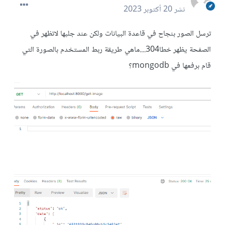
نشر
20 أكتوبر 2023
ترسل الصور بنجاح في قاعدة البيانات ولكن عند جلبها لاتظهر في
الصفحة يظهر خطا304....ماهي طريقة ربط المستخدم بالصورة التي
قام برفعها في mongodb؟