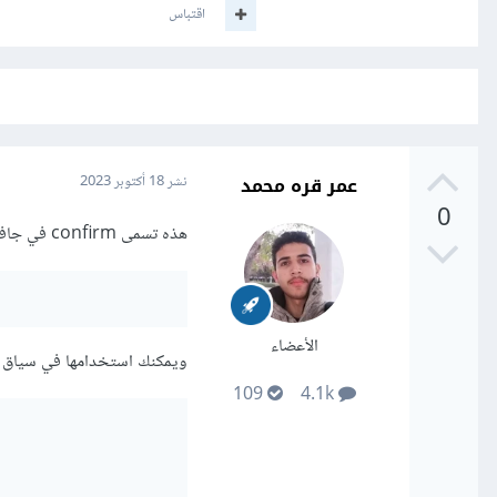
اقتباس
عمر قره محمد
نشر
18 أكتوبر 2023
0
هذه تسمى confirm في جافاسكريبت وهي تكتب بالشكل التالي
الأعضاء
ويمكنك استخدامها في سياق ا
109
4.1k