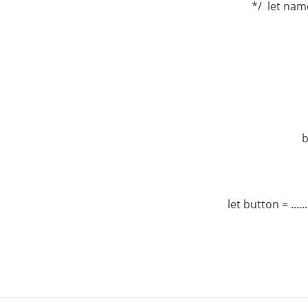
let name
let button = ....