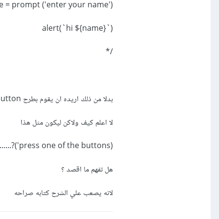
 = prompt ('enter your name') /*
alert(`hi ${name}`)
/*
بدلا من ذلك اريده ان يقوم بطرح button
لا اعلم كيف ولاكن ليكون مثل هذا
........?('press one of the buttons)
هل تفهم ما اقصد ؟
لانه يصعب علي الشرح كتابه صراحه