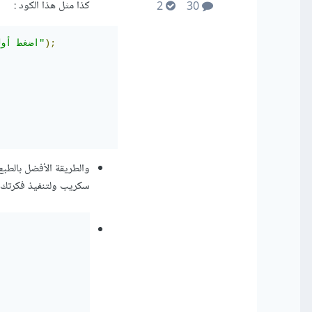
كذا مثل هذا الكود
:
2
30
);
"اضغط أوك للاختيار الأول أو كانسل للاختيار الثاني"
سكريب ولتنفيذ فكرتك 