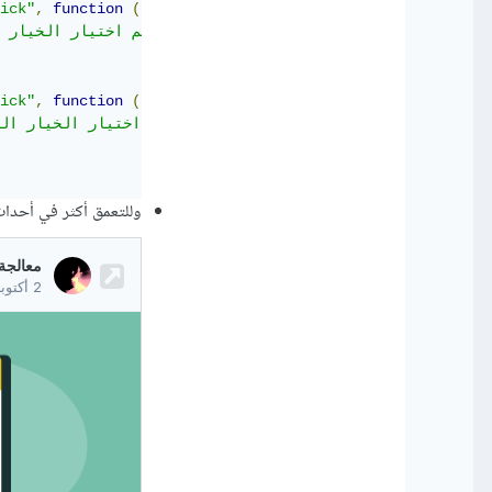
ick"
,
function
()
{
;
"تم اختيار الخيار الأول"
ick"
,
function
()
{
;
"تم اختيار الخيار الثاني"
وللتعمق أكثر في أحداث