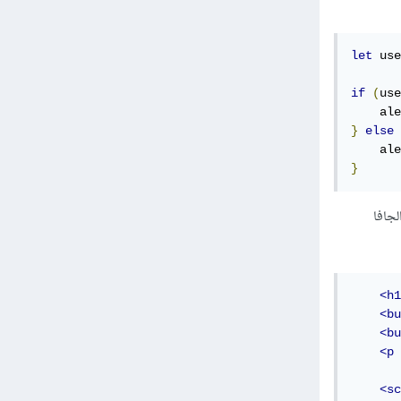
let
 use
if
(
use
    ale
}
else
    ale
}
ث في الجافا
<h1
<bu
<bu
<p
<sc