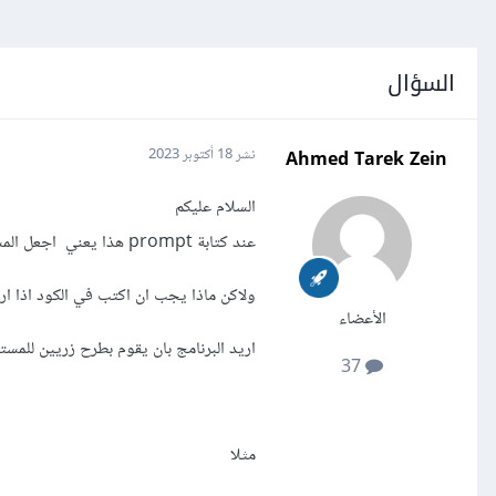
السؤال
Ahmed Tarek Zein
نشر
18 أكتوبر 2023
السلام عليكم
عند كتابة prompt هذا يعني اجعل المستخدم يكتب text
ولاكن ماذا يجب ان اكتب في الكود اذا ا
الأعضاء
اريد البرنامج بان يقوم بطرح زريين للمست
37
مثلا