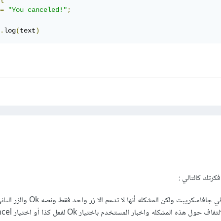
=
"You canceled!"
;
.
log
(
text
)
فكرتك كالتالي
: