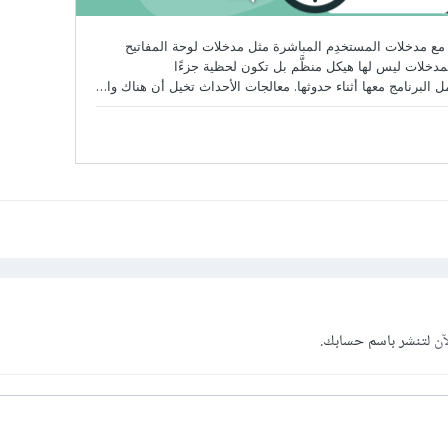
آن
لتنشر باسم حسابك.