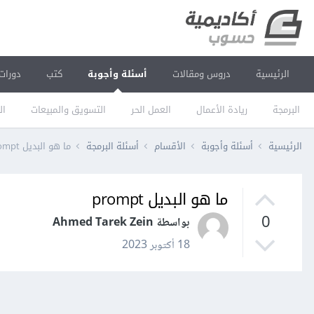
الرئيسية
دروس ومقالات
أسئلة وأجوبة
كتب
دورات
البرمجة
ريادة الأعمال
العمل الحر
التسويق والمبيعات
ال
الرئيسية
أسئلة وأجوبة
الأقسام
أسئلة البرمجة
ما هو البديل prompt
ما هو البديل prompt
0
بواسطة Ahmed Tarek Zein
18 أكتوبر 2023